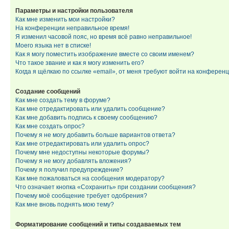
Параметры и настройки пользователя
Как мне изменить мои настройки?
На конференции неправильное время!
Я изменил часовой пояс, но время всё равно неправильное!
Моего языка нет в списке!
Как я могу поместить изображение вместе со своим именем?
Что такое звание и как я могу изменить его?
Когда я щёлкаю по ссылке «email», от меня требуют войти на конферен
Создание сообщений
Как мне создать тему в форуме?
Как мне отредактировать или удалить сообщение?
Как мне добавить подпись к своему сообщению?
Как мне создать опрос?
Почему я не могу добавить больше вариантов ответа?
Как мне отредактировать или удалить опрос?
Почему мне недоступны некоторые форумы?
Почему я не могу добавлять вложения?
Почему я получил предупреждение?
Как мне пожаловаться на сообщения модератору?
Что означает кнопка «Сохранить» при создании сообщения?
Почему моё сообщение требует одобрения?
Как мне вновь поднять мою тему?
Форматирование сообщений и типы создаваемых тем