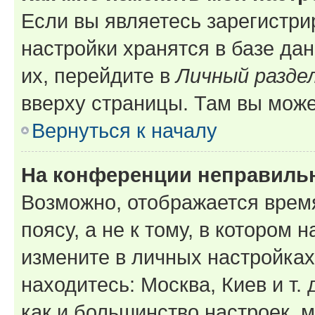
Если вы являетесь зарегистр
настройки хранятся в базе да
их, перейдите в
Личный разде
вверху страницы. Там вы може
Вернуться к началу
На конференции неправиль
Возможно, отображается врем
поясу, а не к тому, в котором 
измените в личных настройках 
находитесь: Москва, Киев и т. 
как и большинство настроек, 