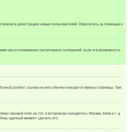
 отключить регистрацию новых пользователей. Обратитесь за помощью к
такие как отслеживание прочитанных сообщений, если эта возможность
Личный раздел
; ссылка на него обычно находится вверху страницы. Там
ках часовой пояс на тот, в котором вы находитесь: Москва, Киев и т. д.
ейчас удачный момент сделать это.