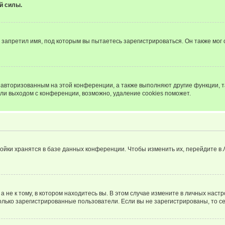
й силы.
запретил имя, под которым вы пытаетесь зарегистрироваться. Он также мог
я авторизованным на этой конференции, а также выполняют другие функции, 
ли выходом с конференции, возможно, удаление cookies поможет.
ойки хранятся в базе данных конференции. Чтобы изменить их, перейдите в
не к тому, в котором находитесь вы. В этом случае измените в личных настрой
 только зарегистрированные пользователи. Если вы не зарегистрированы, то с