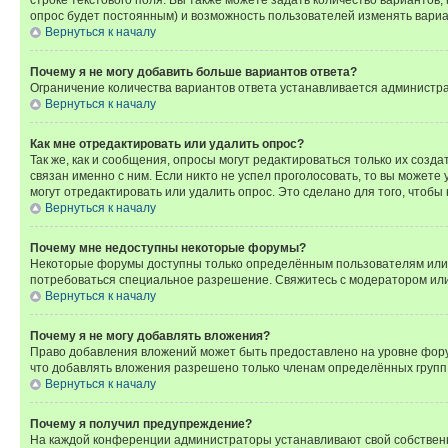
опрос будет постоянным) и возможность пользователей изменять вариан
Вернуться к началу
Почему я не могу добавить больше вариантов ответа?
Ограничение количества вариантов ответа устанавливается администр
Вернуться к началу
Как мне отредактировать или удалить опрос?
Так же, как и сообщения, опросы могут редактироваться только их соз
связан именно с ним. Если никто не успел проголосовать, то вы можете
могут отредактировать или удалить опрос. Это сделано для того, чтобы
Вернуться к началу
Почему мне недоступны некоторые форумы?
Некоторые форумы доступны только определённым пользователям или г
потребоваться специальное разрешение. Свяжитесь с модератором ил
Вернуться к началу
Почему я не могу добавлять вложения?
Право добавления вложений может быть предоставлено на уровне фору
что добавлять вложения разрешено только членам определённых групп.
Вернуться к началу
Почему я получил предупреждение?
На каждой конференции администраторы устанавливают свой собственн