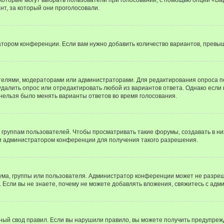
т, за который они проголосовали.
атором конференции. Если вам нужно добавить количество вариантов, превы
дателями, модераторами или администраторами. Для редактирования опроса п
 удалить опрос или отредактировать любой из вариантов ответа. Однако если
 нельзя было менять варианты ответов во время голосования.
руппам пользователей. Чтобы просматривать такие форумы, создавать в них
и администратором конференции для получения такого разрешения.
ма, группы или пользователя. Администратор конференции может не разре
 Если вы не знаете, почему не можете добавлять вложения, свяжитесь с ад
ый свод правил. Если вы нарушили правило, вы можете получить предупреж