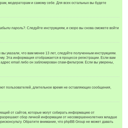
орам, модераторам и самому себе. Для всех остальных вы будете
абыли пароль?
. Следуйте инструкциям, и скоро вы снова сможете войти
вы указали, что вам менее 13 лет, следуйте полученным инструкциям.
му. Эта информация отображается в процессе регистрации. Если вам
адрес email либо он заблокирован спам-фильтром. Если вы уверены,
ляют пользователей, длительное время не оставляющих сообщения,
ребующий от сайтов, которые могут собирать информацию от
уны разрешают сбор личной информации от несовершеннолетних младше
юрисконсульту. Обратите внимание, что phpBB Group не может давать