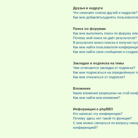
Друзья и недруги
Что означают списки друзей и недругов?
Как мне добавлять/удалять пользователе
Поиск по форумам
Как мне выполнить поиск по форуму ил
Почему мой поиск не даёт результатов?
В результате моего поиска я получил пу
Как мне найти пользователя конференци
Как мне найти свои сообщения и создан
Закладки и подписка на темы
Чем отличаются закладки от подписки?
Как мне подписаться на определённую 
Как мне отказаться от подписки?
Вложения
Какие вложения разрешены на этой кон
Как мне найти мои вложения?
Информация о phpBB3
Кто написал эту конференцию?
Почему здесь нет такой-то функции?
С кем можно связаться по вопросу неко
конференцией?