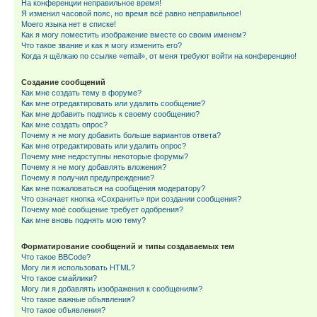
На конференции неправильное время!
Я изменил часовой пояс, но время всё равно неправильное!
Моего языка нет в списке!
Как я могу поместить изображение вместе со своим именем?
Что такое звание и как я могу изменить его?
Когда я щёлкаю по ссылке «email», от меня требуют войти на конференцию!
Создание сообщений
Как мне создать тему в форуме?
Как мне отредактировать или удалить сообщение?
Как мне добавить подпись к своему сообщению?
Как мне создать опрос?
Почему я не могу добавить больше вариантов ответа?
Как мне отредактировать или удалить опрос?
Почему мне недоступны некоторые форумы?
Почему я не могу добавлять вложения?
Почему я получил предупреждение?
Как мне пожаловаться на сообщения модератору?
Что означает кнопка «Сохранить» при создании сообщения?
Почему моё сообщение требует одобрения?
Как мне вновь поднять мою тему?
Форматирование сообщений и типы создаваемых тем
Что такое BBCode?
Могу ли я использовать HTML?
Что такое смайлики?
Могу ли я добавлять изображения к сообщениям?
Что такое важные объявления?
Что такое объявления?