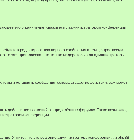
шающее это ограничение, свяжитесь с администратором конференции.
ерейдите к редактированию первого сообщения в теме; опрос всегда
 кто-то уже проголосовал, то только модераторы или администраторы
 темы и оставлять сообщения, совершать другие действия, вам может
шить добавление вложений в определённых форумах. Также возможно,
министратором конференции.
дение. Учтите, что это решение администратора конференции, и phpBB