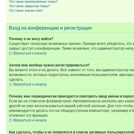
Что такое прилепленные темы?
Что такое закрытые темы?
Что такое значки тем?
Вход на конференцию и регистрация
Почему я не могу войти?
Существует несколько возможных причин. Прежде всего убедитесь, что 
закрыт доступ к конференции. Также возможно, что администратор неп
Вернуться к началу
Зачем мне вообще нужно регистрироваться?
Вы можете этого и не делать. Всё зависит от того, как администратор
возможности, которые недоступны анонимным пользователям: аватары, ли
сделать.
Вернуться к началу
Почему мне периодически приходится повторять ввод имени и парол
Если вы не отметили флажком пункт
Автоматически входить при кажд
другой не смог воспользоваться вашей учётной записью. Для того чтоб
рекомендуется делать это на общедоступном компьютере, например в би
отключил эту функцию.
Вернуться к началу
Как сделать, чтобы я не появлялся в списке активных пользователе