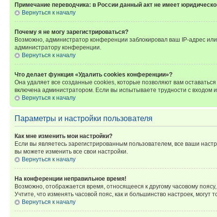
Примечание переводчика: в России данный акт не имеет юридическо
Вернуться к началу
Почему я не могу зарегистрироваться?
Возможно, администратор конференции заблокировал ваш IP-адрес или 
администратору конференции.
Вернуться к началу
Что делает функция «Удалить cookies конференции»?
Она удаляет все созданные cookies, которые позволяют вам оставатьс
включена администратором. Если вы испытываете трудности с входом и
Вернуться к началу
Параметры и настройки пользователя
Как мне изменить мои настройки?
Если вы являетесь зарегистрированным пользователем, все ваши настр
вы можете изменить все свои настройки.
Вернуться к началу
На конференции неправильное время!
Возможно, отображается время, относящееся к другому часовому поясу, а 
Учтите, что изменять часовой пояс, как и большинство настроек, могут
Вернуться к началу