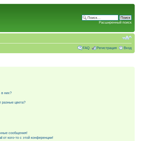
Расширенный поиск
FAQ
Регистрация
Вход
 в них?
т разные цвета?
чные сообщения!
l от кого-то с этой конференции!