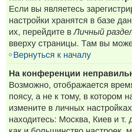
Если вы являетесь зарегистр
настройки хранятся в базе да
их, перейдите в
Личный разде
вверху страницы. Там вы може
Вернуться к началу
На конференции неправиль
Возможно, отображается врем
поясу, а не к тому, в котором 
измените в личных настройках 
находитесь: Москва, Киев и т. 
как и большинство настроек, 