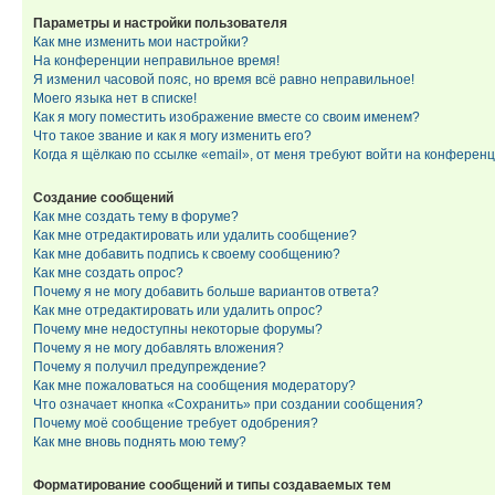
Параметры и настройки пользователя
Как мне изменить мои настройки?
На конференции неправильное время!
Я изменил часовой пояс, но время всё равно неправильное!
Моего языка нет в списке!
Как я могу поместить изображение вместе со своим именем?
Что такое звание и как я могу изменить его?
Когда я щёлкаю по ссылке «email», от меня требуют войти на конферен
Создание сообщений
Как мне создать тему в форуме?
Как мне отредактировать или удалить сообщение?
Как мне добавить подпись к своему сообщению?
Как мне создать опрос?
Почему я не могу добавить больше вариантов ответа?
Как мне отредактировать или удалить опрос?
Почему мне недоступны некоторые форумы?
Почему я не могу добавлять вложения?
Почему я получил предупреждение?
Как мне пожаловаться на сообщения модератору?
Что означает кнопка «Сохранить» при создании сообщения?
Почему моё сообщение требует одобрения?
Как мне вновь поднять мою тему?
Форматирование сообщений и типы создаваемых тем