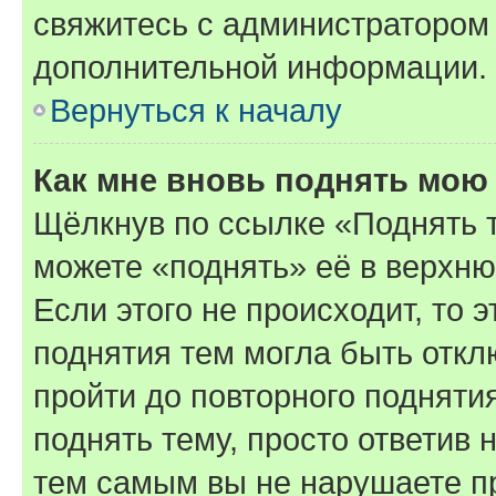
свяжитесь с администратором
дополнительной информации.
Вернуться к началу
Как мне вновь поднять мою
Щёлкнув по ссылке «Поднять 
можете «поднять» её в верхн
Если этого не происходит, то э
поднятия тем могла быть откл
пройти до повторного подняти
поднять тему, просто ответив 
тем самым вы не нарушаете п