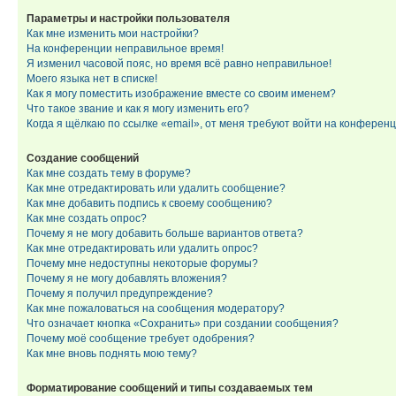
Параметры и настройки пользователя
Как мне изменить мои настройки?
На конференции неправильное время!
Я изменил часовой пояс, но время всё равно неправильное!
Моего языка нет в списке!
Как я могу поместить изображение вместе со своим именем?
Что такое звание и как я могу изменить его?
Когда я щёлкаю по ссылке «email», от меня требуют войти на конферен
Создание сообщений
Как мне создать тему в форуме?
Как мне отредактировать или удалить сообщение?
Как мне добавить подпись к своему сообщению?
Как мне создать опрос?
Почему я не могу добавить больше вариантов ответа?
Как мне отредактировать или удалить опрос?
Почему мне недоступны некоторые форумы?
Почему я не могу добавлять вложения?
Почему я получил предупреждение?
Как мне пожаловаться на сообщения модератору?
Что означает кнопка «Сохранить» при создании сообщения?
Почему моё сообщение требует одобрения?
Как мне вновь поднять мою тему?
Форматирование сообщений и типы создаваемых тем