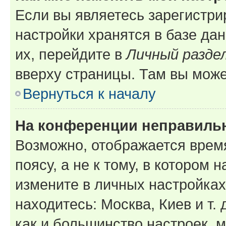
Если вы являетесь зарегистр
настройки хранятся в базе да
их, перейдите в
Личный разде
вверху страницы. Там вы може
Вернуться к началу
На конференции неправиль
Возможно, отображается врем
поясу, а не к тому, в котором 
измените в личных настройках 
находитесь: Москва, Киев и т. 
как и большинство настроек, 