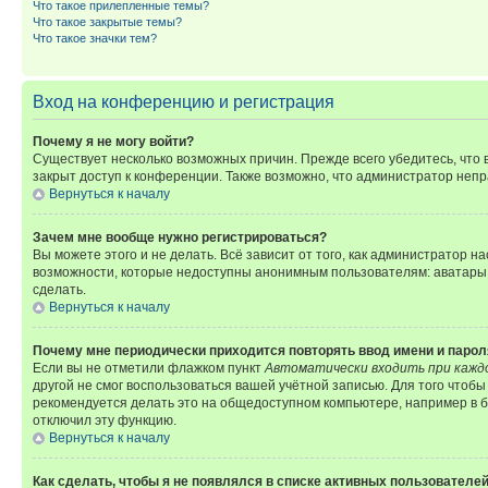
Что такое прилепленные темы?
Что такое закрытые темы?
Что такое значки тем?
Вход на конференцию и регистрация
Почему я не могу войти?
Существует несколько возможных причин. Прежде всего убедитесь, что 
закрыт доступ к конференции. Также возможно, что администратор неп
Вернуться к началу
Зачем мне вообще нужно регистрироваться?
Вы можете этого и не делать. Всё зависит от того, как администратор
возможности, которые недоступны анонимным пользователям: аватары, ли
сделать.
Вернуться к началу
Почему мне периодически приходится повторять ввод имени и парол
Если вы не отметили флажком пункт
Автоматически входить при кажд
другой не смог воспользоваться вашей учётной записью. Для того чтоб
рекомендуется делать это на общедоступном компьютере, например в би
отключил эту функцию.
Вернуться к началу
Как сделать, чтобы я не появлялся в списке активных пользователе