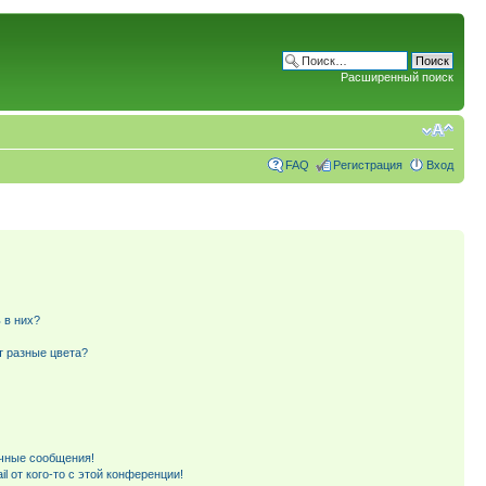
Расширенный поиск
FAQ
Регистрация
Вход
 в них?
т разные цвета?
чные сообщения!
l от кого-то с этой конференции!