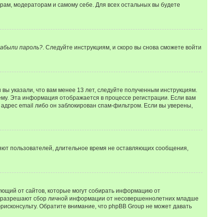
орам, модераторам и самому себе. Для всех остальных вы будете
абыли пароль?
. Следуйте инструкциям, и скоро вы снова сможете войти
вы указали, что вам менее 13 лет, следуйте полученным инструкциям.
му. Эта информация отображается в процессе регистрации. Если вам
адрес email либо он заблокирован спам-фильтром. Если вы уверены,
ляют пользователей, длительное время не оставляющих сообщения,
ребующий от сайтов, которые могут собирать информацию от
уны разрешают сбор личной информации от несовершеннолетних младше
юрисконсульту. Обратите внимание, что phpBB Group не может давать