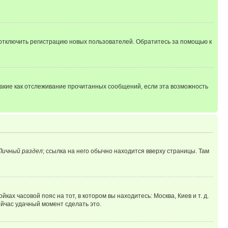
 отключить регистрацию новых пользователей. Обратитесь за помощью к
такие как отслеживание прочитанных сообщений, если эта возможность
Личный раздел
; ссылка на него обычно находится вверху страницы. Там
ках часовой пояс на тот, в котором вы находитесь: Москва, Киев и т. д.
ейчас удачный момент сделать это.