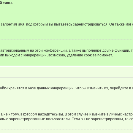
й силы.
запретил имя, под которым вы пытаетесь зарегистрироваться. Он также мог
я авторизованным на этой конференции, а также выполняют другие функции, 
ли выходом с конференции, возможно, удаление cookies поможет.
ойки хранятся в базе данных конференции. Чтобы изменить их, перейдите в
не к тому, в котором находитесь вы. В этом случае измените в личных настрой
 только зарегистрированные пользователи. Если вы не зарегистрированы, то с