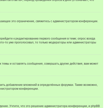
шающее это ограничение, свяжитесь с администратором конференции.
ерейдите к редактированию первого сообщения в теме; опрос всегда
 кто-то уже проголосовал, то только модераторы или администраторы
 темы и оставлять сообщения, совершать другие действия, вам может
шить добавление вложений в определённых форумах. Также возможно,
министратором конференции.
дение. Учтите, что это решение администратора конференции, и phpBB