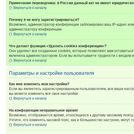
Примечание переводчика: в России данный акт не имеет юридическо
Вернуться к началу
Почему я не могу зарегистрироваться?
Возможно, администратор конференции заблокировал ваш IP-адрес или 
администратору конференции.
Вернуться к началу
Что делает функция «Удалить cookies конференции»?
Она удаляет все созданные cookies, которые позволяют вам оставатьс
включена администратором. Если вы испытываете трудности с входом и
Вернуться к началу
Параметры и настройки пользователя
Как мне изменить мои настройки?
Если вы являетесь зарегистрированным пользователем, все ваши настр
вы можете изменить все свои настройки.
Вернуться к началу
На конференции неправильное время!
Возможно, отображается время, относящееся к другому часовому поясу, а 
Учтите, что изменять часовой пояс, как и большинство настроек, могут
Вернуться к началу