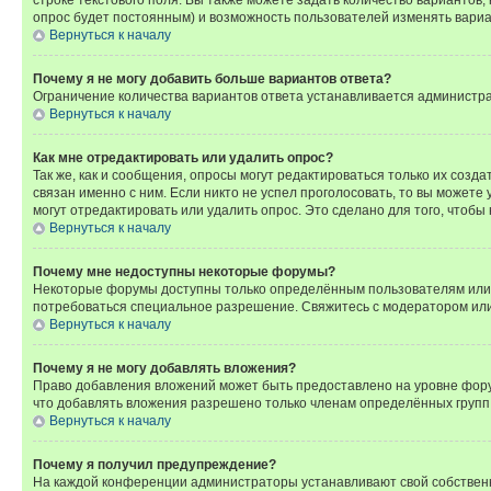
опрос будет постоянным) и возможность пользователей изменять вариан
Вернуться к началу
Почему я не могу добавить больше вариантов ответа?
Ограничение количества вариантов ответа устанавливается администр
Вернуться к началу
Как мне отредактировать или удалить опрос?
Так же, как и сообщения, опросы могут редактироваться только их соз
связан именно с ним. Если никто не успел проголосовать, то вы можете
могут отредактировать или удалить опрос. Это сделано для того, чтобы
Вернуться к началу
Почему мне недоступны некоторые форумы?
Некоторые форумы доступны только определённым пользователям или г
потребоваться специальное разрешение. Свяжитесь с модератором ил
Вернуться к началу
Почему я не могу добавлять вложения?
Право добавления вложений может быть предоставлено на уровне фору
что добавлять вложения разрешено только членам определённых групп.
Вернуться к началу
Почему я получил предупреждение?
На каждой конференции администраторы устанавливают свой собственн