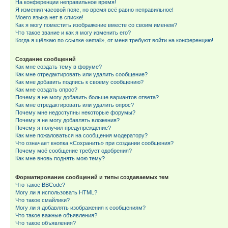
На конференции неправильное время!
Я изменил часовой пояс, но время всё равно неправильное!
Моего языка нет в списке!
Как я могу поместить изображение вместе со своим именем?
Что такое звание и как я могу изменить его?
Когда я щёлкаю по ссылке «email», от меня требуют войти на конференцию!
Создание сообщений
Как мне создать тему в форуме?
Как мне отредактировать или удалить сообщение?
Как мне добавить подпись к своему сообщению?
Как мне создать опрос?
Почему я не могу добавить больше вариантов ответа?
Как мне отредактировать или удалить опрос?
Почему мне недоступны некоторые форумы?
Почему я не могу добавлять вложения?
Почему я получил предупреждение?
Как мне пожаловаться на сообщения модератору?
Что означает кнопка «Сохранить» при создании сообщения?
Почему моё сообщение требует одобрения?
Как мне вновь поднять мою тему?
Форматирование сообщений и типы создаваемых тем
Что такое BBCode?
Могу ли я использовать HTML?
Что такое смайлики?
Могу ли я добавлять изображения к сообщениям?
Что такое важные объявления?
Что такое объявления?