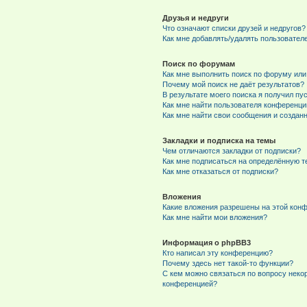
Друзья и недруги
Что означают списки друзей и недругов?
Как мне добавлять/удалять пользователе
Поиск по форумам
Как мне выполнить поиск по форуму ил
Почему мой поиск не даёт результатов?
В результате моего поиска я получил пу
Как мне найти пользователя конференци
Как мне найти свои сообщения и создан
Закладки и подписка на темы
Чем отличаются закладки от подписки?
Как мне подписаться на определённую 
Как мне отказаться от подписки?
Вложения
Какие вложения разрешены на этой кон
Как мне найти мои вложения?
Информация о phpBB3
Кто написал эту конференцию?
Почему здесь нет такой-то функции?
С кем можно связаться по вопросу неко
конференцией?