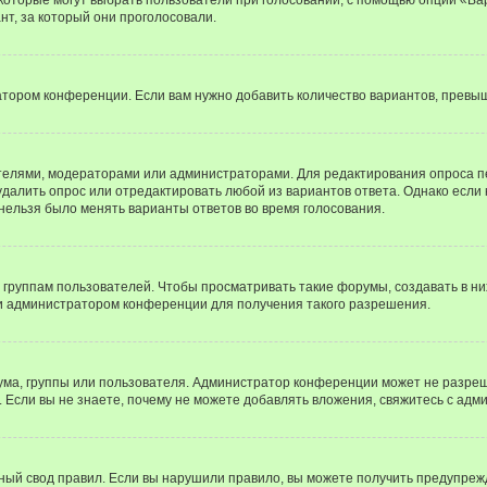
т, за который они проголосовали.
атором конференции. Если вам нужно добавить количество вариантов, превы
дателями, модераторами или администраторами. Для редактирования опроса п
 удалить опрос или отредактировать любой из вариантов ответа. Однако если
 нельзя было менять варианты ответов во время голосования.
руппам пользователей. Чтобы просматривать такие форумы, создавать в них
и администратором конференции для получения такого разрешения.
ма, группы или пользователя. Администратор конференции может не разре
 Если вы не знаете, почему не можете добавлять вложения, свяжитесь с ад
ый свод правил. Если вы нарушили правило, вы можете получить предупреж