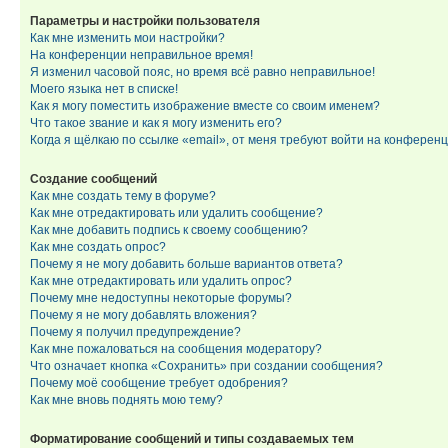
Параметры и настройки пользователя
Как мне изменить мои настройки?
На конференции неправильное время!
Я изменил часовой пояс, но время всё равно неправильное!
Моего языка нет в списке!
Как я могу поместить изображение вместе со своим именем?
Что такое звание и как я могу изменить его?
Когда я щёлкаю по ссылке «email», от меня требуют войти на конферен
Создание сообщений
Как мне создать тему в форуме?
Как мне отредактировать или удалить сообщение?
Как мне добавить подпись к своему сообщению?
Как мне создать опрос?
Почему я не могу добавить больше вариантов ответа?
Как мне отредактировать или удалить опрос?
Почему мне недоступны некоторые форумы?
Почему я не могу добавлять вложения?
Почему я получил предупреждение?
Как мне пожаловаться на сообщения модератору?
Что означает кнопка «Сохранить» при создании сообщения?
Почему моё сообщение требует одобрения?
Как мне вновь поднять мою тему?
Форматирование сообщений и типы создаваемых тем