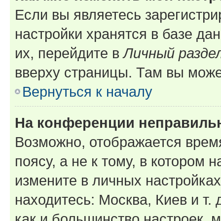
Если вы являетесь зарегистр
настройки хранятся в базе да
их, перейдите в
Личный разде
вверху страницы. Там вы може
Вернуться к началу
На конференции неправиль
Возможно, отображается врем
поясу, а не к тому, в котором 
измените в личных настройках 
находитесь: Москва, Киев и т. 
как и большинство настроек, 