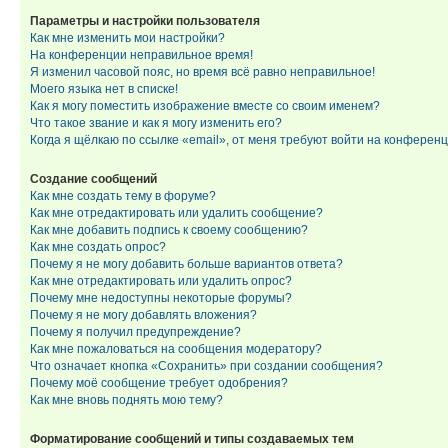
Параметры и настройки пользователя
Как мне изменить мои настройки?
На конференции неправильное время!
Я изменил часовой пояс, но время всё равно неправильное!
Моего языка нет в списке!
Как я могу поместить изображение вместе со своим именем?
Что такое звание и как я могу изменить его?
Когда я щёлкаю по ссылке «email», от меня требуют войти на конферен
Создание сообщений
Как мне создать тему в форуме?
Как мне отредактировать или удалить сообщение?
Как мне добавить подпись к своему сообщению?
Как мне создать опрос?
Почему я не могу добавить больше вариантов ответа?
Как мне отредактировать или удалить опрос?
Почему мне недоступны некоторые форумы?
Почему я не могу добавлять вложения?
Почему я получил предупреждение?
Как мне пожаловаться на сообщения модератору?
Что означает кнопка «Сохранить» при создании сообщения?
Почему моё сообщение требует одобрения?
Как мне вновь поднять мою тему?
Форматирование сообщений и типы создаваемых тем