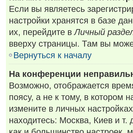
Если вы являетесь зарегистр
настройки хранятся в базе да
их, перейдите в
Личный разде
вверху страницы. Там вы може
Вернуться к началу
На конференции неправиль
Возможно, отображается врем
поясу, а не к тому, в котором 
измените в личных настройках 
находитесь: Москва, Киев и т. 
как и большинство настроек, 