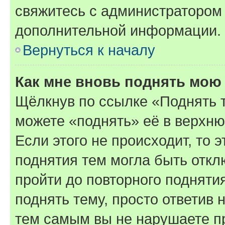
свяжитесь с администратором
дополнительной информации.
Вернуться к началу
Как мне вновь поднять мою
Щёлкнув по ссылке «Поднять 
можете «поднять» её в верхн
Если этого не происходит, то э
поднятия тем могла быть откл
пройти до повторного подняти
поднять тему, просто ответив 
тем самым вы не нарушаете п