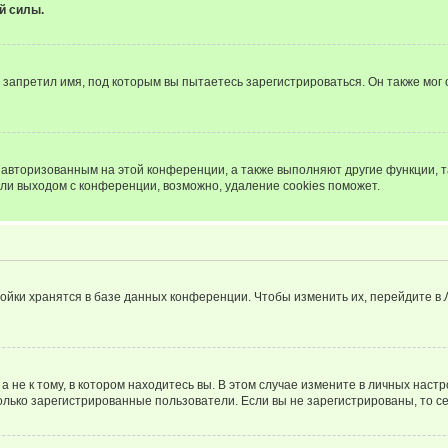
й силы.
запретил имя, под которым вы пытаетесь зарегистрироваться. Он также мог
я авторизованным на этой конференции, а также выполняют другие функции, 
ли выходом с конференции, возможно, удаление cookies поможет.
ойки хранятся в базе данных конференции. Чтобы изменить их, перейдите в
не к тому, в котором находитесь вы. В этом случае измените в личных настрой
 только зарегистрированные пользователи. Если вы не зарегистрированы, то с