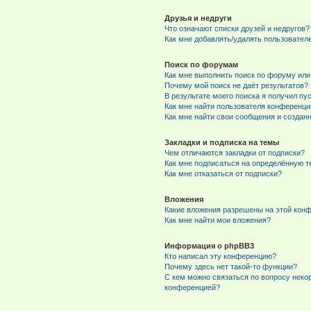
Друзья и недруги
Что означают списки друзей и недругов?
Как мне добавлять/удалять пользователе
Поиск по форумам
Как мне выполнить поиск по форуму ил
Почему мой поиск не даёт результатов?
В результате моего поиска я получил пу
Как мне найти пользователя конференци
Как мне найти свои сообщения и создан
Закладки и подписка на темы
Чем отличаются закладки от подписки?
Как мне подписаться на определённую 
Как мне отказаться от подписки?
Вложения
Какие вложения разрешены на этой кон
Как мне найти мои вложения?
Информация о phpBB3
Кто написал эту конференцию?
Почему здесь нет такой-то функции?
С кем можно связаться по вопросу неко
конференцией?