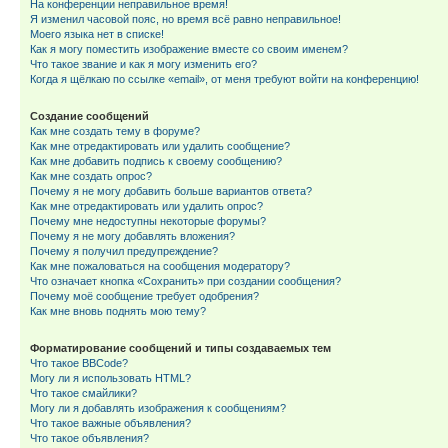
На конференции неправильное время!
Я изменил часовой пояс, но время всё равно неправильное!
Моего языка нет в списке!
Как я могу поместить изображение вместе со своим именем?
Что такое звание и как я могу изменить его?
Когда я щёлкаю по ссылке «email», от меня требуют войти на конференцию!
Создание сообщений
Как мне создать тему в форуме?
Как мне отредактировать или удалить сообщение?
Как мне добавить подпись к своему сообщению?
Как мне создать опрос?
Почему я не могу добавить больше вариантов ответа?
Как мне отредактировать или удалить опрос?
Почему мне недоступны некоторые форумы?
Почему я не могу добавлять вложения?
Почему я получил предупреждение?
Как мне пожаловаться на сообщения модератору?
Что означает кнопка «Сохранить» при создании сообщения?
Почему моё сообщение требует одобрения?
Как мне вновь поднять мою тему?
Форматирование сообщений и типы создаваемых тем
Что такое BBCode?
Могу ли я использовать HTML?
Что такое смайлики?
Могу ли я добавлять изображения к сообщениям?
Что такое важные объявления?
Что такое объявления?