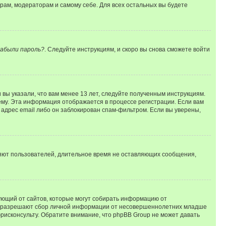
орам, модераторам и самому себе. Для всех остальных вы будете
абыли пароль?
. Следуйте инструкциям, и скоро вы снова сможете войти
вы указали, что вам менее 13 лет, следуйте полученным инструкциям.
му. Эта информация отображается в процессе регистрации. Если вам
адрес email либо он заблокирован спам-фильтром. Если вы уверены,
ляют пользователей, длительное время не оставляющих сообщения,
ребующий от сайтов, которые могут собирать информацию от
уны разрешают сбор личной информации от несовершеннолетних младше
юрисконсульту. Обратите внимание, что phpBB Group не может давать