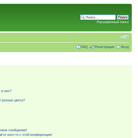
Расширенный поиск
FAQ
Регистрация
Вход
 в них?
т разные цвета?
чные сообщения!
l от кого-то с этой конференции!