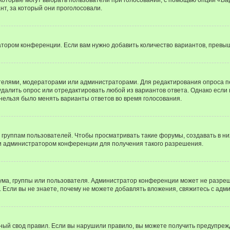
т, за который они проголосовали.
атором конференции. Если вам нужно добавить количество вариантов, превы
дателями, модераторами или администраторами. Для редактирования опроса п
 удалить опрос или отредактировать любой из вариантов ответа. Однако если
 нельзя было менять варианты ответов во время голосования.
руппам пользователей. Чтобы просматривать такие форумы, создавать в них
и администратором конференции для получения такого разрешения.
ма, группы или пользователя. Администратор конференции может не разре
 Если вы не знаете, почему не можете добавлять вложения, свяжитесь с ад
ый свод правил. Если вы нарушили правило, вы можете получить предупреж