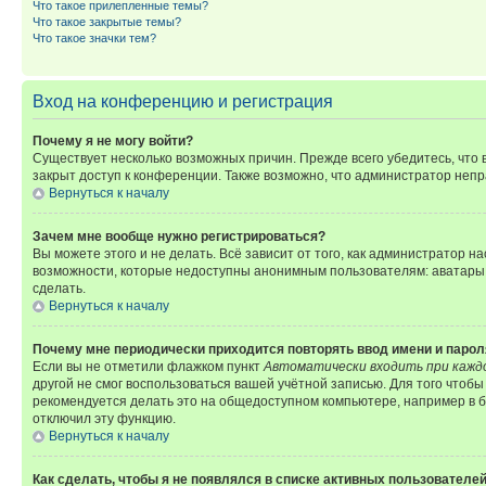
Что такое прилепленные темы?
Что такое закрытые темы?
Что такое значки тем?
Вход на конференцию и регистрация
Почему я не могу войти?
Существует несколько возможных причин. Прежде всего убедитесь, что 
закрыт доступ к конференции. Также возможно, что администратор неп
Вернуться к началу
Зачем мне вообще нужно регистрироваться?
Вы можете этого и не делать. Всё зависит от того, как администратор
возможности, которые недоступны анонимным пользователям: аватары, ли
сделать.
Вернуться к началу
Почему мне периодически приходится повторять ввод имени и парол
Если вы не отметили флажком пункт
Автоматически входить при кажд
другой не смог воспользоваться вашей учётной записью. Для того чтоб
рекомендуется делать это на общедоступном компьютере, например в би
отключил эту функцию.
Вернуться к началу
Как сделать, чтобы я не появлялся в списке активных пользователе