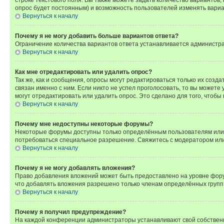
опрос будет постоянным) и возможность пользователей изменять вариан
Вернуться к началу
Почему я не могу добавить больше вариантов ответа?
Ограничение количества вариантов ответа устанавливается администр
Вернуться к началу
Как мне отредактировать или удалить опрос?
Так же, как и сообщения, опросы могут редактироваться только их соз
связан именно с ним. Если никто не успел проголосовать, то вы можете
могут отредактировать или удалить опрос. Это сделано для того, чтобы
Вернуться к началу
Почему мне недоступны некоторые форумы?
Некоторые форумы доступны только определённым пользователям или г
потребоваться специальное разрешение. Свяжитесь с модератором ил
Вернуться к началу
Почему я не могу добавлять вложения?
Право добавления вложений может быть предоставлено на уровне фору
что добавлять вложения разрешено только членам определённых групп.
Вернуться к началу
Почему я получил предупреждение?
На каждой конференции администраторы устанавливают свой собственн