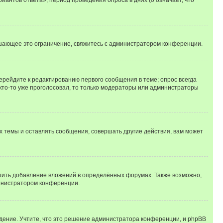
шающее это ограничение, свяжитесь с администратором конференции.
ерейдите к редактированию первого сообщения в теме; опрос всегда
 кто-то уже проголосовал, то только модераторы или администраторы
 темы и оставлять сообщения, совершать другие действия, вам может
шить добавление вложений в определённых форумах. Также возможно,
министратором конференции.
дение. Учтите, что это решение администратора конференции, и phpBB