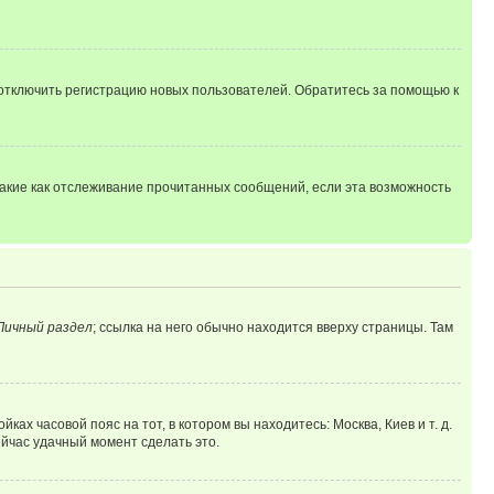
 отключить регистрацию новых пользователей. Обратитесь за помощью к
такие как отслеживание прочитанных сообщений, если эта возможность
Личный раздел
; ссылка на него обычно находится вверху страницы. Там
ках часовой пояс на тот, в котором вы находитесь: Москва, Киев и т. д.
ейчас удачный момент сделать это.