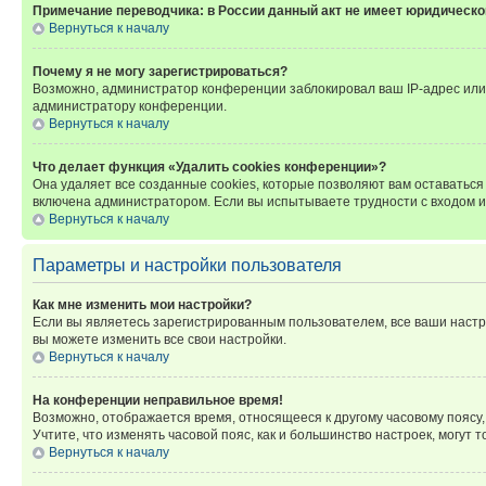
Примечание переводчика: в России данный акт не имеет юридическо
Вернуться к началу
Почему я не могу зарегистрироваться?
Возможно, администратор конференции заблокировал ваш IP-адрес или 
администратору конференции.
Вернуться к началу
Что делает функция «Удалить cookies конференции»?
Она удаляет все созданные cookies, которые позволяют вам оставатьс
включена администратором. Если вы испытываете трудности с входом и
Вернуться к началу
Параметры и настройки пользователя
Как мне изменить мои настройки?
Если вы являетесь зарегистрированным пользователем, все ваши настр
вы можете изменить все свои настройки.
Вернуться к началу
На конференции неправильное время!
Возможно, отображается время, относящееся к другому часовому поясу, а 
Учтите, что изменять часовой пояс, как и большинство настроек, могут
Вернуться к началу