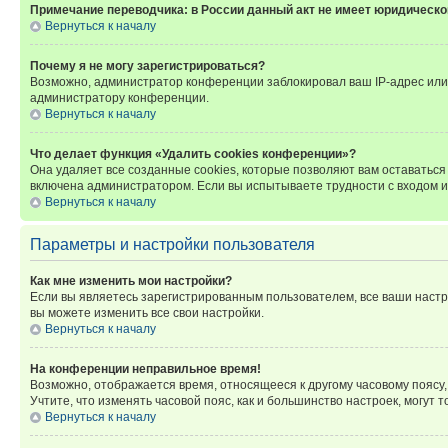
Примечание переводчика: в России данный акт не имеет юридическо
Вернуться к началу
Почему я не могу зарегистрироваться?
Возможно, администратор конференции заблокировал ваш IP-адрес или 
администратору конференции.
Вернуться к началу
Что делает функция «Удалить cookies конференции»?
Она удаляет все созданные cookies, которые позволяют вам оставатьс
включена администратором. Если вы испытываете трудности с входом и
Вернуться к началу
Параметры и настройки пользователя
Как мне изменить мои настройки?
Если вы являетесь зарегистрированным пользователем, все ваши настр
вы можете изменить все свои настройки.
Вернуться к началу
На конференции неправильное время!
Возможно, отображается время, относящееся к другому часовому поясу, а 
Учтите, что изменять часовой пояс, как и большинство настроек, могут
Вернуться к началу