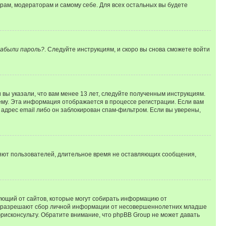
орам, модераторам и самому себе. Для всех остальных вы будете
абыли пароль?
. Следуйте инструкциям, и скоро вы снова сможете войти
вы указали, что вам менее 13 лет, следуйте полученным инструкциям.
му. Эта информация отображается в процессе регистрации. Если вам
адрес email либо он заблокирован спам-фильтром. Если вы уверены,
ляют пользователей, длительное время не оставляющих сообщения,
ребующий от сайтов, которые могут собирать информацию от
уны разрешают сбор личной информации от несовершеннолетних младше
юрисконсульту. Обратите внимание, что phpBB Group не может давать