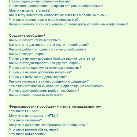
На конференции неправильное время!
Я изменил часовой пояс, но время всё равно неправильное!
Моего языка нет в списке!
Как я могу поместить изображение вместе со своим именем?
Что такое звание и как я могу изменить его?
Когда я щёлкаю по ссылке «email», от меня требуют войти на конференцию!
Создание сообщений
Как мне создать тему в форуме?
Как мне отредактировать или удалить сообщение?
Как мне добавить подпись к своему сообщению?
Как мне создать опрос?
Почему я не могу добавить больше вариантов ответа?
Как мне отредактировать или удалить опрос?
Почему мне недоступны некоторые форумы?
Почему я не могу добавлять вложения?
Почему я получил предупреждение?
Как мне пожаловаться на сообщения модератору?
Что означает кнопка «Сохранить» при создании сообщения?
Почему моё сообщение требует одобрения?
Как мне вновь поднять мою тему?
Форматирование сообщений и типы создаваемых тем
Что такое BBCode?
Могу ли я использовать HTML?
Что такое смайлики?
Могу ли я добавлять изображения к сообщениям?
Что такое важные объявления?
Что такое объявления?