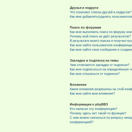
Друзья и недруги
Что означают списки друзей и недругов?
Как мне добавлять/удалять пользователе
Поиск по форумам
Как мне выполнить поиск по форуму ил
Почему мой поиск не даёт результатов?
В результате моего поиска я получил пу
Как мне найти пользователя конференци
Как мне найти свои сообщения и создан
Закладки и подписка на темы
Чем отличаются закладки от подписки?
Как мне подписаться на определённую 
Как мне отказаться от подписки?
Вложения
Какие вложения разрешены на этой кон
Как мне найти мои вложения?
Информация о phpBB3
Кто написал эту конференцию?
Почему здесь нет такой-то функции?
С кем можно связаться по вопросу неко
конференцией?