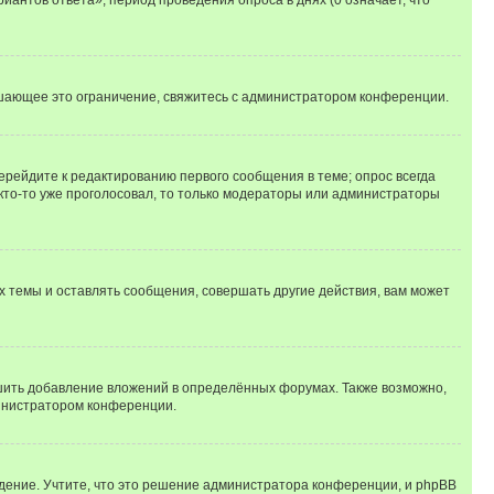
шающее это ограничение, свяжитесь с администратором конференции.
ерейдите к редактированию первого сообщения в теме; опрос всегда
 кто-то уже проголосовал, то только модераторы или администраторы
 темы и оставлять сообщения, совершать другие действия, вам может
шить добавление вложений в определённых форумах. Также возможно,
министратором конференции.
дение. Учтите, что это решение администратора конференции, и phpBB