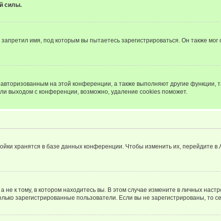
й силы.
запретил имя, под которым вы пытаетесь зарегистрироваться. Он также мог
я авторизованным на этой конференции, а также выполняют другие функции, 
ли выходом с конференции, возможно, удаление cookies поможет.
ойки хранятся в базе данных конференции. Чтобы изменить их, перейдите в
не к тому, в котором находитесь вы. В этом случае измените в личных настрой
 только зарегистрированные пользователи. Если вы не зарегистрированы, то с