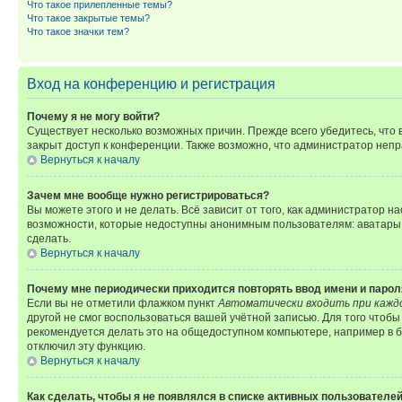
Что такое прилепленные темы?
Что такое закрытые темы?
Что такое значки тем?
Вход на конференцию и регистрация
Почему я не могу войти?
Существует несколько возможных причин. Прежде всего убедитесь, что 
закрыт доступ к конференции. Также возможно, что администратор неп
Вернуться к началу
Зачем мне вообще нужно регистрироваться?
Вы можете этого и не делать. Всё зависит от того, как администратор
возможности, которые недоступны анонимным пользователям: аватары, ли
сделать.
Вернуться к началу
Почему мне периодически приходится повторять ввод имени и парол
Если вы не отметили флажком пункт
Автоматически входить при кажд
другой не смог воспользоваться вашей учётной записью. Для того чтоб
рекомендуется делать это на общедоступном компьютере, например в би
отключил эту функцию.
Вернуться к началу
Как сделать, чтобы я не появлялся в списке активных пользователе