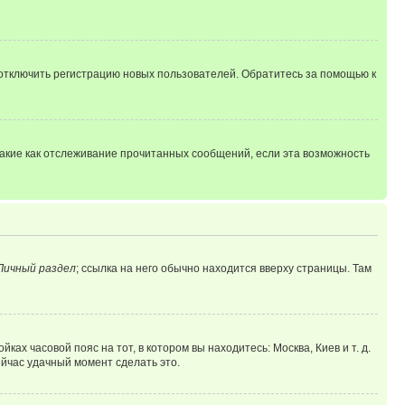
 отключить регистрацию новых пользователей. Обратитесь за помощью к
такие как отслеживание прочитанных сообщений, если эта возможность
Личный раздел
; ссылка на него обычно находится вверху страницы. Там
ках часовой пояс на тот, в котором вы находитесь: Москва, Киев и т. д.
ейчас удачный момент сделать это.