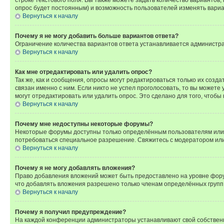
опрос будет постоянным) и возможность пользователей изменять вариан
Вернуться к началу
Почему я не могу добавить больше вариантов ответа?
Ограничение количества вариантов ответа устанавливается администр
Вернуться к началу
Как мне отредактировать или удалить опрос?
Так же, как и сообщения, опросы могут редактироваться только их соз
связан именно с ним. Если никто не успел проголосовать, то вы можете
могут отредактировать или удалить опрос. Это сделано для того, чтобы
Вернуться к началу
Почему мне недоступны некоторые форумы?
Некоторые форумы доступны только определённым пользователям или г
потребоваться специальное разрешение. Свяжитесь с модератором ил
Вернуться к началу
Почему я не могу добавлять вложения?
Право добавления вложений может быть предоставлено на уровне фору
что добавлять вложения разрешено только членам определённых групп.
Вернуться к началу
Почему я получил предупреждение?
На каждой конференции администраторы устанавливают свой собственн