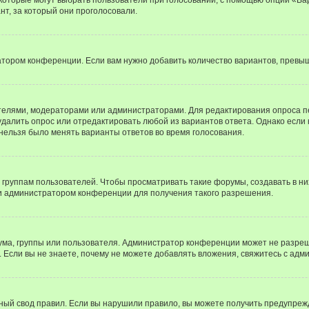
т, за который они проголосовали.
атором конференции. Если вам нужно добавить количество вариантов, превы
дателями, модераторами или администраторами. Для редактирования опроса п
 удалить опрос или отредактировать любой из вариантов ответа. Однако если
 нельзя было менять варианты ответов во время голосования.
руппам пользователей. Чтобы просматривать такие форумы, создавать в них
и администратором конференции для получения такого разрешения.
ма, группы или пользователя. Администратор конференции может не разре
 Если вы не знаете, почему не можете добавлять вложения, свяжитесь с ад
ый свод правил. Если вы нарушили правило, вы можете получить предупреж