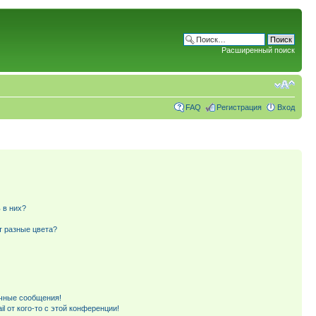
Расширенный поиск
FAQ
Регистрация
Вход
 в них?
т разные цвета?
чные сообщения!
l от кого-то с этой конференции!