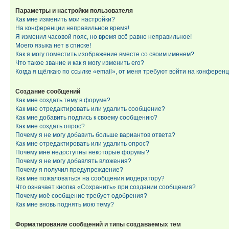
Параметры и настройки пользователя
Как мне изменить мои настройки?
На конференции неправильное время!
Я изменил часовой пояс, но время всё равно неправильное!
Моего языка нет в списке!
Как я могу поместить изображение вместе со своим именем?
Что такое звание и как я могу изменить его?
Когда я щёлкаю по ссылке «email», от меня требуют войти на конферен
Создание сообщений
Как мне создать тему в форуме?
Как мне отредактировать или удалить сообщение?
Как мне добавить подпись к своему сообщению?
Как мне создать опрос?
Почему я не могу добавить больше вариантов ответа?
Как мне отредактировать или удалить опрос?
Почему мне недоступны некоторые форумы?
Почему я не могу добавлять вложения?
Почему я получил предупреждение?
Как мне пожаловаться на сообщения модератору?
Что означает кнопка «Сохранить» при создании сообщения?
Почему моё сообщение требует одобрения?
Как мне вновь поднять мою тему?
Форматирование сообщений и типы создаваемых тем