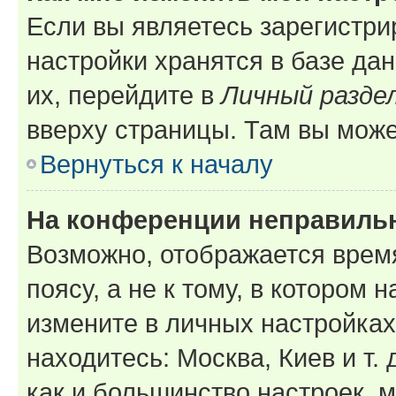
Если вы являетесь зарегистр
настройки хранятся в базе да
их, перейдите в
Личный разде
вверху страницы. Там вы може
Вернуться к началу
На конференции неправиль
Возможно, отображается врем
поясу, а не к тому, в котором 
измените в личных настройках 
находитесь: Москва, Киев и т. 
как и большинство настроек, 