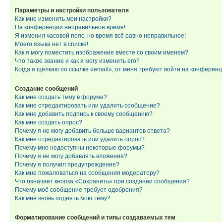
Параметры и настройки пользователя
Как мне изменить мои настройки?
На конференции неправильное время!
Я изменил часовой пояс, но время всё равно неправильное!
Моего языка нет в списке!
Как я могу поместить изображение вместе со своим именем?
Что такое звание и как я могу изменить его?
Когда я щёлкаю по ссылке «email», от меня требуют войти на конферен
Создание сообщений
Как мне создать тему в форуме?
Как мне отредактировать или удалить сообщение?
Как мне добавить подпись к своему сообщению?
Как мне создать опрос?
Почему я не могу добавить больше вариантов ответа?
Как мне отредактировать или удалить опрос?
Почему мне недоступны некоторые форумы?
Почему я не могу добавлять вложения?
Почему я получил предупреждение?
Как мне пожаловаться на сообщения модератору?
Что означает кнопка «Сохранить» при создании сообщения?
Почему моё сообщение требует одобрения?
Как мне вновь поднять мою тему?
Форматирование сообщений и типы создаваемых тем