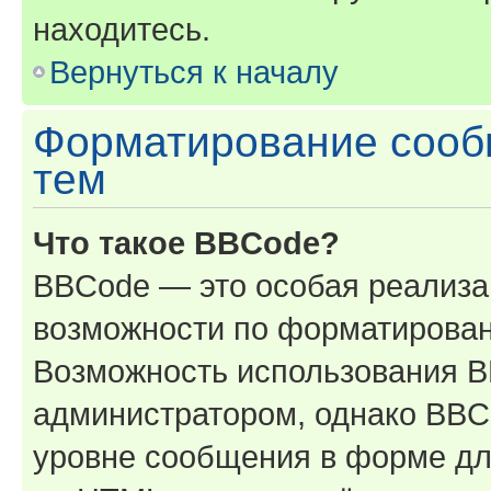
находитесь.
Вернуться к началу
Форматирование сооб
тем
Что такое BBCode?
BBCode — это особая реализ
возможности по форматирован
Возможность использования 
администратором, однако BBC
уровне сообщения в форме дл