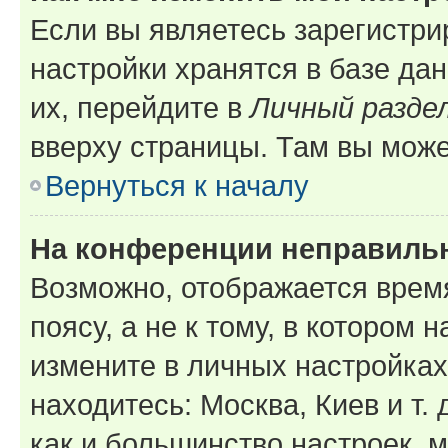
Если вы являетесь зарегистр
настройки хранятся в базе да
их, перейдите в
Личный разде
вверху страницы. Там вы може
Вернуться к началу
На конференции неправиль
Возможно, отображается врем
поясу, а не к тому, в котором 
измените в личных настройках 
находитесь: Москва, Киев и т. 
как и большинство настроек, 