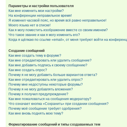
Параметры и настройки пользователя
Как мне изменить мои настройки?
На конференции неправильное время!
Я изменил часовой пояс, но время всё равно неправильное!
Моего языка нет в списке!
Как я могу поместить изображение вместе со своим именем?
Что такое звание и как я могу изменить его?
Когда я щёлкаю по ссылке «email», от меня требуют войти на конферен
Создание сообщений
Как мне создать тему в форуме?
Как мне отредактировать или удалить сообщение?
Как мне добавить подпись к своему сообщению?
Как мне создать опрос?
Почему я не могу добавить больше вариантов ответа?
Как мне отредактировать или удалить опрос?
Почему мне недоступны некоторые форумы?
Почему я не могу добавлять вложения?
Почему я получил предупреждение?
Как мне пожаловаться на сообщения модератору?
Что означает кнопка «Сохранить» при создании сообщения?
Почему моё сообщение требует одобрения?
Как мне вновь поднять мою тему?
Форматирование сообщений и типы создаваемых тем