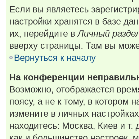
Если вы являетесь зарегистр
настройки хранятся в базе да
их, перейдите в
Личный разде
вверху страницы. Там вы може
Вернуться к началу
На конференции неправиль
Возможно, отображается врем
поясу, а не к тому, в котором 
измените в личных настройках 
находитесь: Москва, Киев и т. 
как и большинство настроек, 