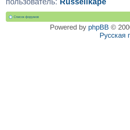
пользователь:
Russellkape
Список форумов
Powered by
phpBB
© 2000
Русская 