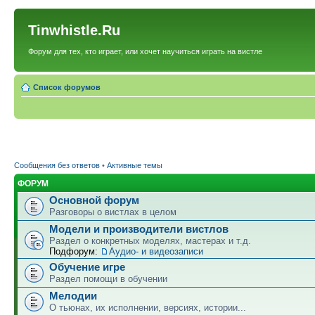
Tinwhistle.Ru
Форум для тех, кто играет, или хочет научиться играть на вистле
Список форумов
Сообщения без ответов
•
Активные темы
ФОРУМ
Основной форум
Разговоры о вистлах в целом
Модели и производители вистлов
Раздел о конкретных моделях, мастерах и т.д.
Подфорум:
Аудио- и видеозаписи
Обучение игре
Раздел помощи в обучении
Мелодии
О тьюнах, их исполнении, версиях, истории...