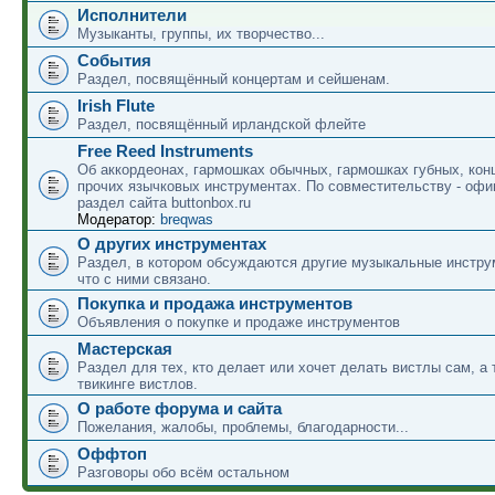
Исполнители
Музыканты, группы, их творчество...
События
Раздел, посвящённый концертам и сейшенам.
Irish Flute
Раздел, посвящённый ирландской флейте
Free Reed Instruments
Об аккордеонах, гармошках обычных, гармошках губных, кон
прочих язычковых инструментах. По совместительству - оф
раздел сайта buttonbox.ru
Модератор:
breqwas
О других инструментах
Раздел, в котором обсуждаются другие музыкальные инструм
что с ними связано.
Покупка и продажа инструментов
Объявления о покупке и продаже инструментов
Мастерская
Раздел для тех, кто делает или хочет делать вистлы сам, а 
твикинге вистлов.
О работе форума и сайта
Пожелания, жалобы, проблемы, благодарности...
Оффтоп
Разговоры обо всём остальном