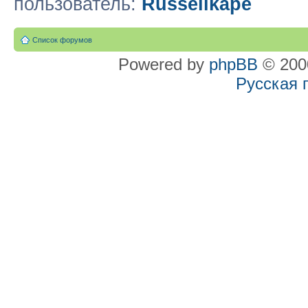
пользователь:
Russellkape
Список форумов
Powered by
phpBB
© 2000
Русская 