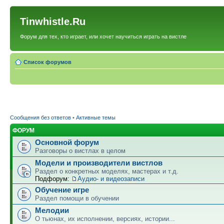
Tinwhistle.Ru
Форум для тех, кто играет, или хочет научиться играть на вистле
Список форумов
Сообщения без ответов
•
Активные темы
ФОРУМ
Основной форум
Разговоры о вистлах в целом
Модели и производители вистлов
Раздел о конкретных моделях, мастерах и т.д.
Подфорум:
Аудио- и видеозаписи
Обучение игре
Раздел помощи в обучении
Мелодии
О тьюнах, их исполнении, версиях, истории...