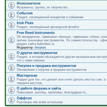
Исполнители
Музыканты, группы, их творчество...
События
Раздел, посвящённый концертам и сейшенам.
Irish Flute
Раздел, посвящённый ирландской флейте
Free Reed Instruments
Об аккордеонах, гармошках обычных, гармошках губных, кон
прочих язычковых инструментах. По совместительству - оф
раздел сайта buttonbox.ru
Модератор:
breqwas
О других инструментах
Раздел, в котором обсуждаются другие музыкальные инструм
что с ними связано.
Покупка и продажа инструментов
Объявления о покупке и продаже инструментов
Мастерская
Раздел для тех, кто делает или хочет делать вистлы сам, а 
твикинге вистлов.
О работе форума и сайта
Пожелания, жалобы, проблемы, благодарности...
Оффтоп
Разговоры обо всём остальном