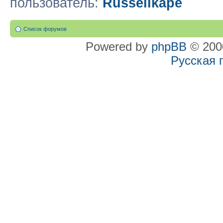
пользователь:
Russellkape
Список форумов
Powered by
phpBB
© 2000
Русская 