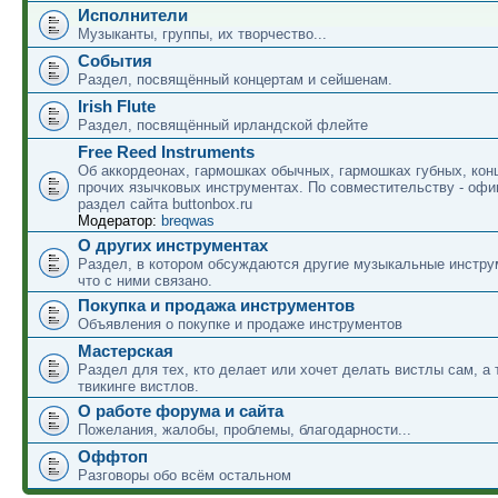
Исполнители
Музыканты, группы, их творчество...
События
Раздел, посвящённый концертам и сейшенам.
Irish Flute
Раздел, посвящённый ирландской флейте
Free Reed Instruments
Об аккордеонах, гармошках обычных, гармошках губных, кон
прочих язычковых инструментах. По совместительству - оф
раздел сайта buttonbox.ru
Модератор:
breqwas
О других инструментах
Раздел, в котором обсуждаются другие музыкальные инструм
что с ними связано.
Покупка и продажа инструментов
Объявления о покупке и продаже инструментов
Мастерская
Раздел для тех, кто делает или хочет делать вистлы сам, а 
твикинге вистлов.
О работе форума и сайта
Пожелания, жалобы, проблемы, благодарности...
Оффтоп
Разговоры обо всём остальном