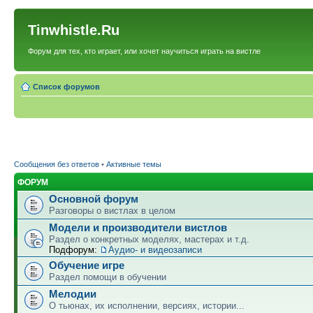
Tinwhistle.Ru
Форум для тех, кто играет, или хочет научиться играть на вистле
Список форумов
Сообщения без ответов
•
Активные темы
ФОРУМ
Основной форум
Разговоры о вистлах в целом
Модели и производители вистлов
Раздел о конкретных моделях, мастерах и т.д.
Подфорум:
Аудио- и видеозаписи
Обучение игре
Раздел помощи в обучении
Мелодии
О тьюнах, их исполнении, версиях, истории...