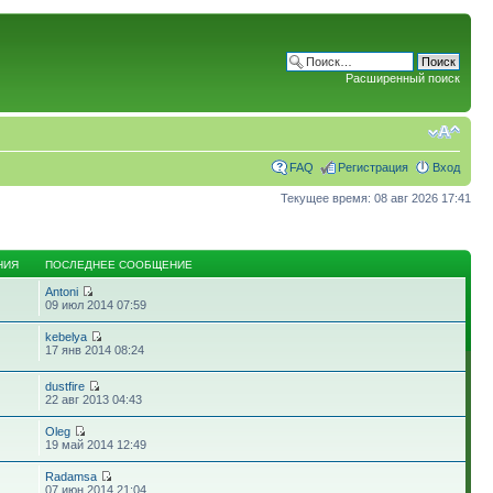
Расширенный поиск
FAQ
Регистрация
Вход
Текущее время: 08 авг 2026 17:41
НИЯ
ПОСЛЕДНЕЕ СООБЩЕНИЕ
Antoni
09 июл 2014 07:59
kebelya
17 янв 2014 08:24
dustfire
22 авг 2013 04:43
Oleg
19 май 2014 12:49
Radamsa
07 июн 2014 21:04