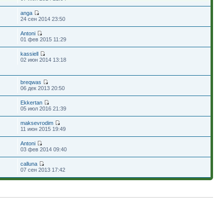
anga
24 сен 2014 23:50
Antoni
01 фев 2015 11:29
kassiell
02 июн 2014 13:18
breqwas
06 дек 2013 20:50
Ekkertan
05 июл 2016 21:39
maksevrodim
11 июн 2015 19:49
Antoni
03 фев 2014 09:40
calluna
07 сен 2013 17:42