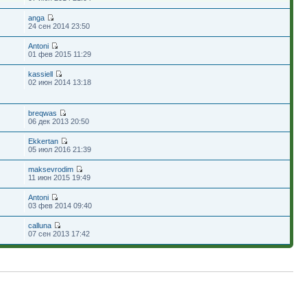
anga
24 сен 2014 23:50
Antoni
01 фев 2015 11:29
kassiell
02 июн 2014 13:18
breqwas
06 дек 2013 20:50
Ekkertan
05 июл 2016 21:39
maksevrodim
11 июн 2015 19:49
Antoni
03 фев 2014 09:40
calluna
07 сен 2013 17:42