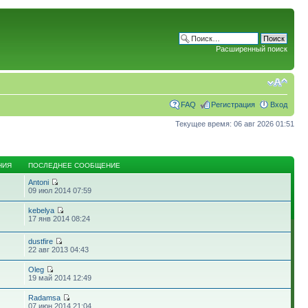
Расширенный поиск
FAQ
Регистрация
Вход
Текущее время: 06 авг 2026 01:51
НИЯ
ПОСЛЕДНЕЕ СООБЩЕНИЕ
Antoni
09 июл 2014 07:59
kebelya
17 янв 2014 08:24
dustfire
22 авг 2013 04:43
Oleg
19 май 2014 12:49
Radamsa
07 июн 2014 21:04