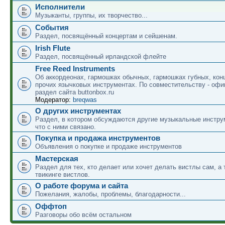
Исполнители
Музыканты, группы, их творчество...
События
Раздел, посвящённый концертам и сейшенам.
Irish Flute
Раздел, посвящённый ирландской флейте
Free Reed Instruments
Об аккордеонах, гармошках обычных, гармошках губных, кон
прочих язычковых инструментах. По совместительству - оф
раздел сайта buttonbox.ru
Модератор:
breqwas
О других инструментах
Раздел, в котором обсуждаются другие музыкальные инструм
что с ними связано.
Покупка и продажа инструментов
Объявления о покупке и продаже инструментов
Мастерская
Раздел для тех, кто делает или хочет делать вистлы сам, а 
твикинге вистлов.
О работе форума и сайта
Пожелания, жалобы, проблемы, благодарности...
Оффтоп
Разговоры обо всём остальном