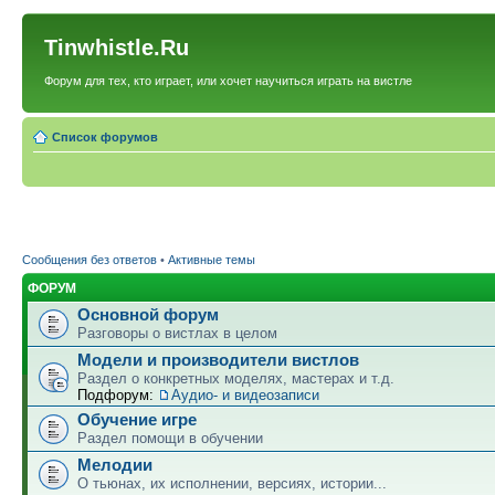
Tinwhistle.Ru
Форум для тех, кто играет, или хочет научиться играть на вистле
Список форумов
Сообщения без ответов
•
Активные темы
ФОРУМ
Основной форум
Разговоры о вистлах в целом
Модели и производители вистлов
Раздел о конкретных моделях, мастерах и т.д.
Подфорум:
Аудио- и видеозаписи
Обучение игре
Раздел помощи в обучении
Мелодии
О тьюнах, их исполнении, версиях, истории...