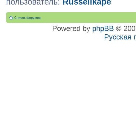
пользователь:
Russellkape
Список форумов
Powered by
phpBB
© 2000
Русская 