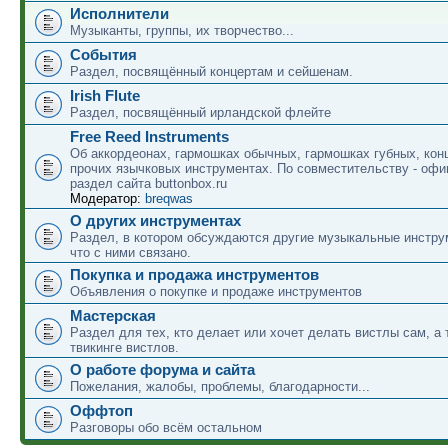
Исполнители
Музыканты, группы, их творчество...
События
Раздел, посвящённый концертам и сейшенам.
Irish Flute
Раздел, посвящённый ирландской флейте
Free Reed Instruments
Об аккордеонах, гармошках обычных, гармошках губных, кон
прочих язычковых инструментах. По совместительству - оф
раздел сайта buttonbox.ru
Модератор:
breqwas
О других инструментах
Раздел, в котором обсуждаются другие музыкальные инструм
что с ними связано.
Покупка и продажа инструментов
Объявления о покупке и продаже инструментов
Мастерская
Раздел для тех, кто делает или хочет делать вистлы сам, а 
твикинге вистлов.
О работе форума и сайта
Пожелания, жалобы, проблемы, благодарности...
Оффтоп
Разговоры обо всём остальном