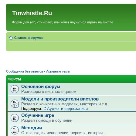
Tinwhistle.Ru
Форум для тех, кто играет, или хочет научиться играть на вистле
Список форумов
Сообщения без ответов
•
Активные темы
ФОРУМ
Основной форум
Разговоры о вистлах в целом
Модели и производители вистлов
Раздел о конкретных моделях, мастерах и т.д.
Подфорум:
Аудио- и видеозаписи
Обучение игре
Раздел помощи в обучении
Мелодии
О тьюнах, их исполнении, версиях, истории...