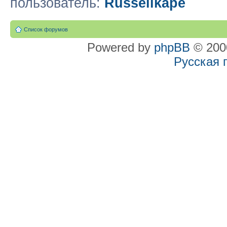
пользователь:
Russellkape
Список форумов
Powered by
phpBB
© 2000
Русская 