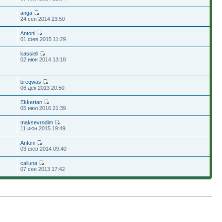
anga
24 сен 2014 23:50
Antoni
01 фев 2015 11:29
kassiell
02 июн 2014 13:18
breqwas
06 дек 2013 20:50
Ekkertan
05 июл 2016 21:39
maksevrodim
11 июн 2015 19:49
Antoni
03 фев 2014 09:40
calluna
07 сен 2013 17:42