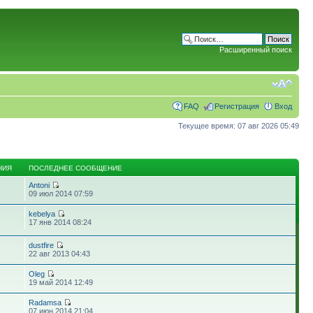
Расширенный поиск
FAQ
Регистрация
Вход
Текущее время: 07 авг 2026 05:49
НИЯ
ПОСЛЕДНЕЕ СООБЩЕНИЕ
Antoni
09 июл 2014 07:59
kebelya
17 янв 2014 08:24
dustfire
22 авг 2013 04:43
Oleg
19 май 2014 12:49
Radamsa
07 июн 2014 21:04