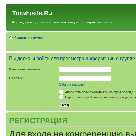
Tinwhistle.Ru
Форум для тех, кто играет, или хочет научиться играть на вистле
Список форумов
Вы должны войти для просмотра информации о группе
Имя пользователя:
Пароль:
Забыли пароль?
Автоматически входить при каждом посещен
Скрыть моё пребывание на конференции в эт
РЕГИСТРАЦИЯ
Для входа на конференцию вы