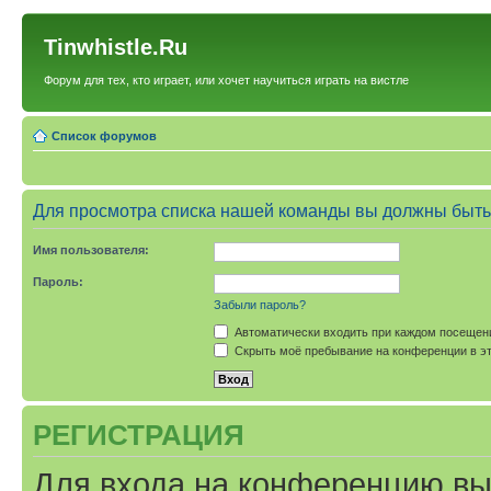
Tinwhistle.Ru
Форум для тех, кто играет, или хочет научиться играть на вистле
Список форумов
Для просмотра списка нашей команды вы должны быть
Имя пользователя:
Пароль:
Забыли пароль?
Автоматически входить при каждом посещен
Скрыть моё пребывание на конференции в эт
РЕГИСТРАЦИЯ
Для входа на конференцию вы