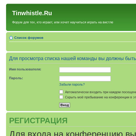
Tinwhistle.Ru
Форум для тех, кто играет, или хочет научиться играть на вистле
Список форумов
Для просмотра списка нашей команды вы должны быть
Имя пользователя:
Пароль:
Забыли пароль?
Автоматически входить при каждом посещен
Скрыть моё пребывание на конференции в эт
РЕГИСТРАЦИЯ
Для входа на конференцию вы