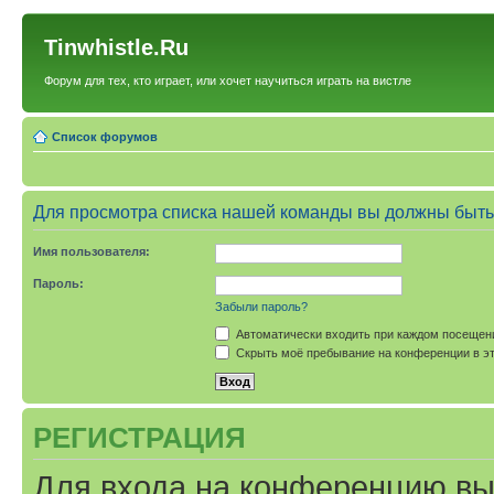
Tinwhistle.Ru
Форум для тех, кто играет, или хочет научиться играть на вистле
Список форумов
Для просмотра списка нашей команды вы должны быть
Имя пользователя:
Пароль:
Забыли пароль?
Автоматически входить при каждом посещен
Скрыть моё пребывание на конференции в эт
РЕГИСТРАЦИЯ
Для входа на конференцию вы