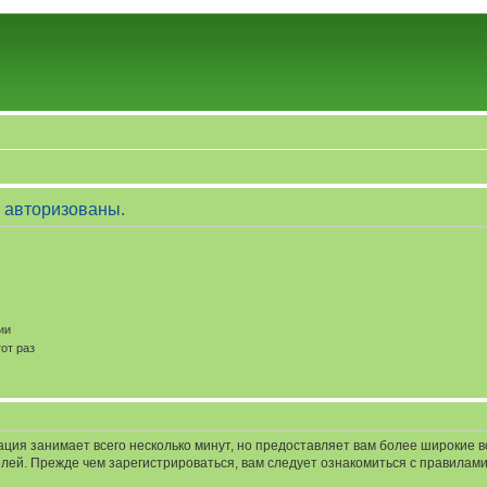
 авторизованы.
ии
от раз
ация занимает всего несколько минут, но предоставляет вам более широкие
ей. Прежде чем зарегистрироваться, вам следует ознакомиться с правилами