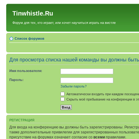
Tinwhistle.Ru
Форум для тех, кто играет, или хочет научиться играть на вистле
Список форумов
Для просмотра списка нашей команды вы должны быть
Имя пользователя:
Пароль:
Забыли пароль?
Автоматически входить при каждом посещен
Скрыть моё пребывание на конференции в эт
РЕГИСТРАЦИЯ
Для входа на конференцию вы должны быть зарегистрированы. Регистр
также дополнительные привилегии для зарегистрированных пользовател
присутствие на форумах означает согласие со
всеми
правилами.