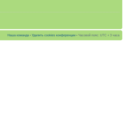
Наша команда
•
Удалить cookies конференции
• Часовой пояс: UTC + 3 часа