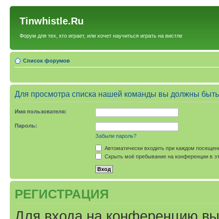
Tinwhistle.Ru
Форум для тех, кто играет, или хочет научиться играть на вистле
Список форумов
Для просмотра списка нашей команды вы должны быть
Имя пользователя:
Пароль:
Забыли пароль?
Автоматически входить при каждом посещен
Скрыть моё пребывание на конференции в эт
РЕГИСТРАЦИЯ
Для входа на конференцию вы