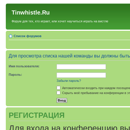
Tinwhistle.Ru
Форум для тех, кто играет, или хочет научиться играть на вистле
Список форумов
Для просмотра списка нашей команды вы должны быть
Имя пользователя:
Пароль:
Забыли пароль?
Автоматически входить при каждом посещен
Скрыть моё пребывание на конференции в эт
РЕГИСТРАЦИЯ
Для входа на конференцию вы