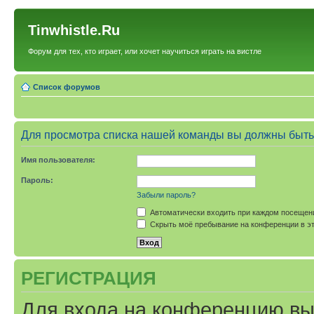
Tinwhistle.Ru
Форум для тех, кто играет, или хочет научиться играть на вистле
Список форумов
Для просмотра списка нашей команды вы должны быть
Имя пользователя:
Пароль:
Забыли пароль?
Автоматически входить при каждом посещен
Скрыть моё пребывание на конференции в эт
РЕГИСТРАЦИЯ
Для входа на конференцию вы