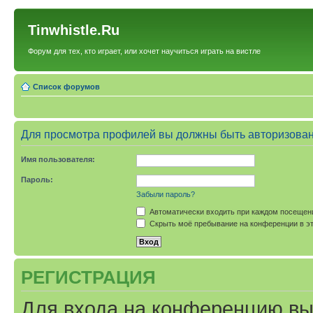
Tinwhistle.Ru
Форум для тех, кто играет, или хочет научиться играть на вистле
Список форумов
Для просмотра профилей вы должны быть авторизова
Имя пользователя:
Пароль:
Забыли пароль?
Автоматически входить при каждом посещен
Скрыть моё пребывание на конференции в эт
РЕГИСТРАЦИЯ
Для входа на конференцию вы