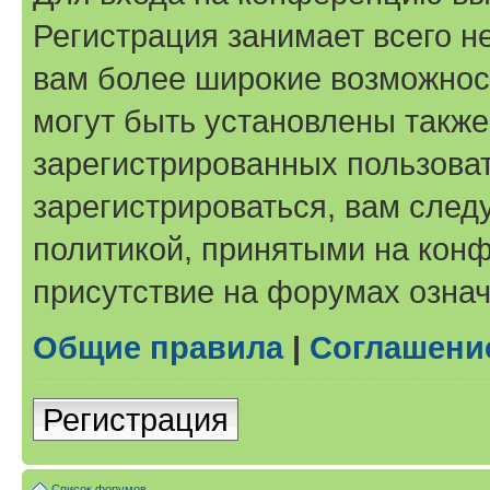
Регистрация занимает всего н
вам более широкие возможнос
могут быть установлены такж
зарегистрированных пользова
зарегистрироваться, вам след
политикой, принятыми на конф
присутствие на форумах означ
Общие правила
|
Соглашени
Регистрация
Список форумов