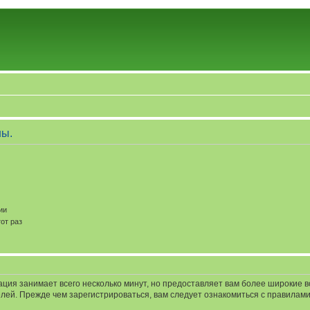
ны.
ии
от раз
ация занимает всего несколько минут, но предоставляет вам более широкие
ей. Прежде чем зарегистрироваться, вам следует ознакомиться с правилами