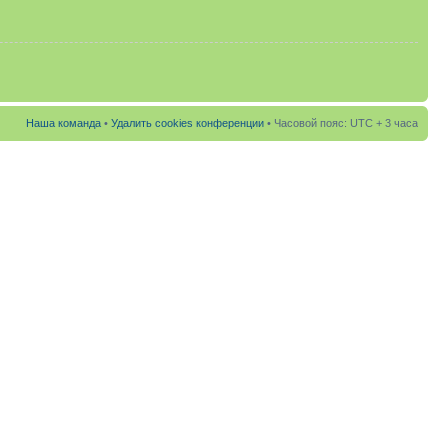
Наша команда
•
Удалить cookies конференции
• Часовой пояс: UTC + 3 часа