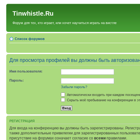
Tinwhistle.Ru
Форум для тех, кто играет, или хочет научиться играть на вистле
Список форумов
Для просмотра профилей вы должны быть авторизова
Имя пользователя:
Пароль:
Забыли пароль?
Автоматически входить при каждом посещен
Скрыть моё пребывание на конференции в эт
РЕГИСТРАЦИЯ
Для входа на конференцию вы должны быть зарегистрированы. Регистр
также дополнительные привилегии для зарегистрированных пользовател
присутствие на форумах означает согласие со
всеми
правилами.