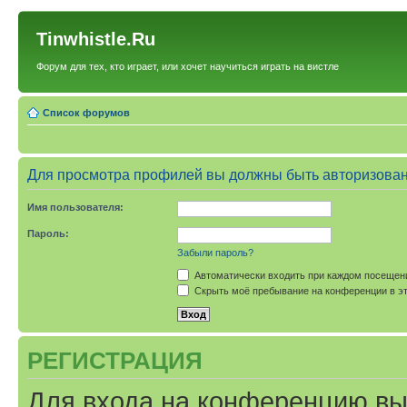
Tinwhistle.Ru
Форум для тех, кто играет, или хочет научиться играть на вистле
Список форумов
Для просмотра профилей вы должны быть авторизова
Имя пользователя:
Пароль:
Забыли пароль?
Автоматически входить при каждом посещен
Скрыть моё пребывание на конференции в эт
РЕГИСТРАЦИЯ
Для входа на конференцию вы