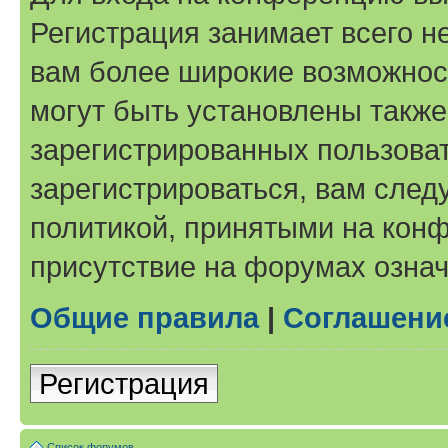
Регистрация занимает всего н
вам более широкие возможнос
могут быть установлены такж
зарегистрированных пользова
зарегистрироваться, вам след
политикой, принятыми на конф
присутствие на форумах означ
Общие правила
|
Соглашени
Регистрация
Список форумов