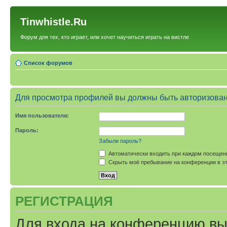
Tinwhistle.Ru
Форум для тех, кто играет, или хочет научиться играть на вистле
Список форумов
Для просмотра профилей вы должны быть авторизова
Имя пользователя:
Пароль:
Забыли пароль?
Автоматически входить при каждом посещен
Скрыть моё пребывание на конференции в эт
РЕГИСТРАЦИЯ
Для входа на конференцию вы