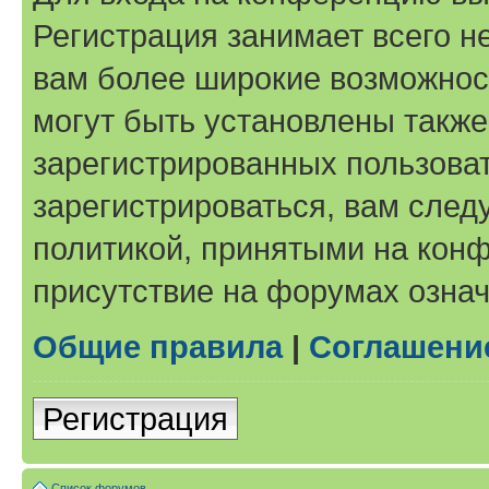
Регистрация занимает всего н
вам более широкие возможнос
могут быть установлены такж
зарегистрированных пользова
зарегистрироваться, вам след
политикой, принятыми на конф
присутствие на форумах означ
Общие правила
|
Соглашени
Регистрация
Список форумов