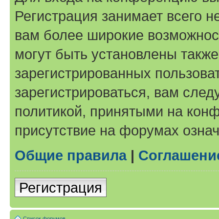
Регистрация занимает всего н
вам более широкие возможнос
могут быть установлены такж
зарегистрированных пользова
зарегистрироваться, вам след
политикой, принятыми на конф
присутствие на форумах означ
Общие правила
|
Соглашени
Регистрация
Список форумов