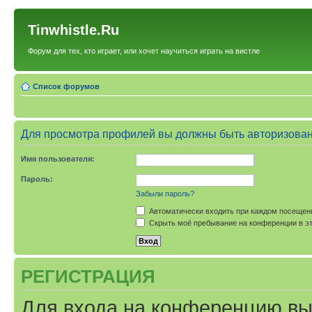
Tinwhistle.Ru
Форум для тех, кто играет, или хочет научиться играть на вистле
Список форумов
Для просмотра профилей вы должны быть авторизова
Имя пользователя:
Пароль:
Забыли пароль?
Автоматически входить при каждом посещен
Скрыть моё пребывание на конференции в эт
РЕГИСТРАЦИЯ
Для входа на конференцию вы