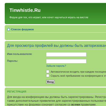
Tinwhistle.Ru
Форум для тех, кто играет, или хочет научиться играть на вистле
Список форумов
Для просмотра профилей вы должны быть авторизова
Имя пользователя:
Пароль:
Забыли пароль?
Автоматически входить при каждом посещен
Скрыть моё пребывание на конференции в эт
РЕГИСТРАЦИЯ
Для входа на конференцию вы должны быть зарегистрированы. Регистр
также дополнительные привилегии для зарегистрированных пользовател
присутствие на форумах означает согласие со
всеми
правилами.