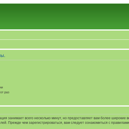
ны.
ии
от раз
ация занимает всего несколько минут, но предоставляет вам более широкие
ей. Прежде чем зарегистрироваться, вам следует ознакомиться с правилами