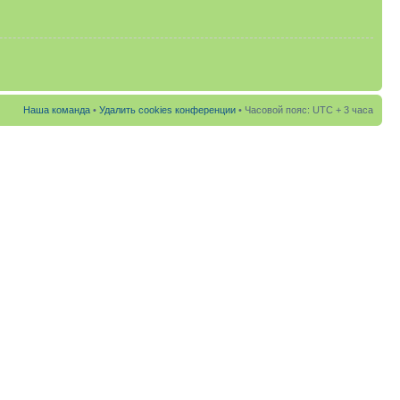
Наша команда
•
Удалить cookies конференции
• Часовой пояс: UTC + 3 часа