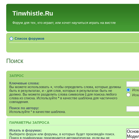
Tinwhistle.Ru
Форум для тех, кто играет, или хочет научиться играть на вистле
Список форумов
Поиск
ЗАПРОС
Ключевые слова:
Вы можете использовать
+
, чтобы определить слова, которые должны
Иска
быть в результатах, и
-
для слов, которых в результатах быть не
должно. Вы можете разделить слова символом
|
для поиска любого
Иска
слова из списка. Используйте
*
в качестве шаблона для частичного
совпадения.
Поиск по автору:
Используйте * в качестве шаблона.
ПАРАМЕТРЫ ЗАПРОСА
Искать в форумах:
Выберите форум или форумы, в которых будет произведён поиск.
Поиск в подфорумах производится автоматически, если вы не