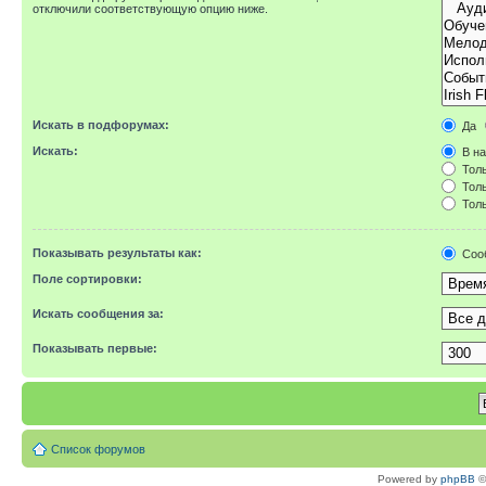
отключили соответствующую опцию ниже.
Искать в подфорумах:
Да
Искать:
В на
Толь
Толь
Толь
Показывать результаты как:
Соо
Поле сортировки:
Искать сообщения за:
Показывать первые:
Список форумов
Powered by
phpBB
©