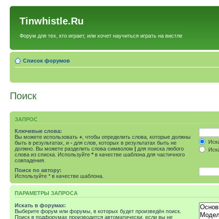
Tinwhistle.Ru
Форум для тех, кто играет, или хочет научиться играть на вистле
Список форумов
Поиск
ЗАПРОС
Ключевые слова:
Вы можете использовать
+
, чтобы определить слова, которые должны
Иска
быть в результатах, и
-
для слов, которых в результатах быть не
должно. Вы можете разделить слова символом
|
для поиска любого
Иска
слова из списка. Используйте
*
в качестве шаблона для частичного
совпадения.
Поиск по автору:
Используйте * в качестве шаблона.
ПАРАМЕТРЫ ЗАПРОСА
Искать в форумах:
Выберите форум или форумы, в которых будет произведён поиск.
Поиск в подфорумах производится автоматически, если вы не