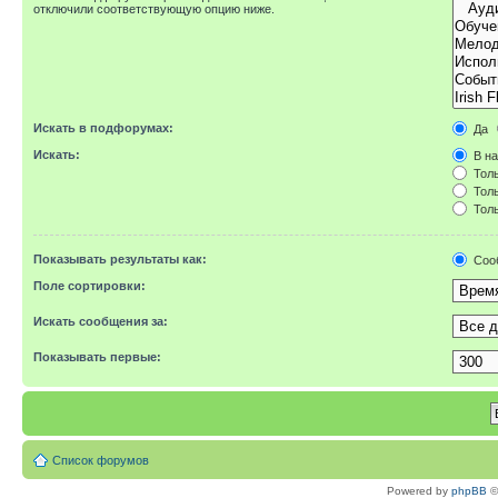
отключили соответствующую опцию ниже.
Искать в подфорумах:
Да
Искать:
В на
Толь
Толь
Толь
Показывать результаты как:
Соо
Поле сортировки:
Искать сообщения за:
Показывать первые:
Список форумов
Powered by
phpBB
©