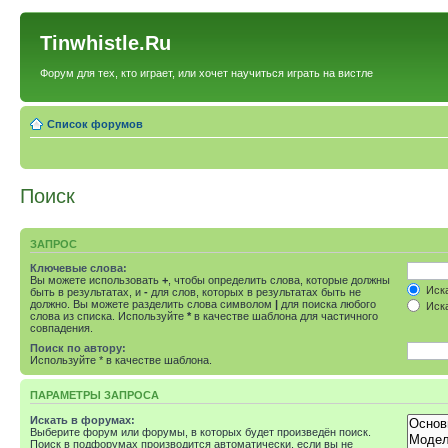
Tinwhistle.Ru
Форум для тех, кто играет, или хочет научиться играть на вистле
Список форумов
Поиск
ЗАПРОС
Ключевые слова:
Вы можете использовать
+
, чтобы определить слова, которые должны
Иска
быть в результатах, и
-
для слов, которых в результатах быть не
должно. Вы можете разделить слова символом
|
для поиска любого
Иска
слова из списка. Используйте
*
в качестве шаблона для частичного
совпадения.
Поиск по автору:
Используйте * в качестве шаблона.
ПАРАМЕТРЫ ЗАПРОСА
Искать в форумах:
Выберите форум или форумы, в которых будет произведён поиск.
Поиск в подфорумах производится автоматически, если вы не