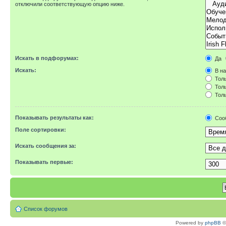
отключили соответствующую опцию ниже.
Искать в подфорумах:
Да
Искать:
В на
Толь
Толь
Толь
Показывать результаты как:
Соо
Поле сортировки:
Искать сообщения за:
Показывать первые:
Список форумов
Powered by
phpBB
©