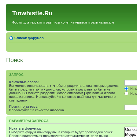
Tinwhistle.Ru
Форум для тех, кто играет, или хочет научиться играть на вистле
Список форумов
Поиск
ЗАПРОС
Ключевые слова:
Вы можете использовать
+
, чтобы определить слова, которые должны
Иска
быть в результатах, и
-
для слов, которых в результатах быть не
должно. Вы можете разделить слова символом
|
для поиска любого
Иска
слова из списка. Используйте
*
в качестве шаблона для частичного
совпадения.
Поиск по автору:
Используйте * в качестве шаблона.
ПАРАМЕТРЫ ЗАПРОСА
Искать в форумах:
Выберите форум или форумы, в которых будет произведён поиск.
Поиск в подфорумах производится автоматически, если вы не