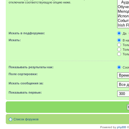
отключили соответствующую опцию ниже.
Искать в подфорумах:
Да
Искать:
В на
Толь
Толь
Толь
Показывать результаты как:
Соо
Поле сортировки:
Искать сообщения за:
Показывать первые:
Список форумов
Powered by
phpBB
©