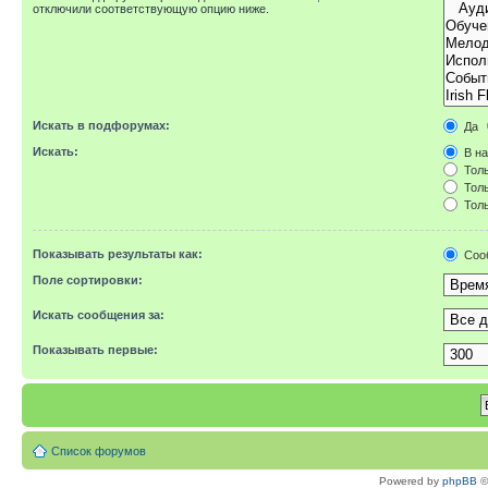
отключили соответствующую опцию ниже.
Искать в подфорумах:
Да
Искать:
В на
Толь
Толь
Толь
Показывать результаты как:
Соо
Поле сортировки:
Искать сообщения за:
Показывать первые:
Список форумов
Powered by
phpBB
©