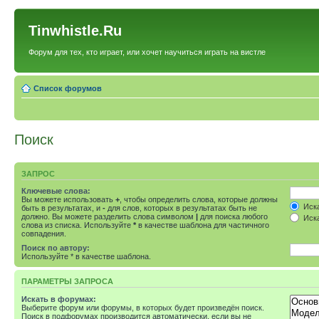
Tinwhistle.Ru
Форум для тех, кто играет, или хочет научиться играть на вистле
Список форумов
Поиск
ЗАПРОС
Ключевые слова:
Вы можете использовать
+
, чтобы определить слова, которые должны
Иска
быть в результатах, и
-
для слов, которых в результатах быть не
должно. Вы можете разделить слова символом
|
для поиска любого
Иска
слова из списка. Используйте
*
в качестве шаблона для частичного
совпадения.
Поиск по автору:
Используйте * в качестве шаблона.
ПАРАМЕТРЫ ЗАПРОСА
Искать в форумах:
Выберите форум или форумы, в которых будет произведён поиск.
Поиск в подфорумах производится автоматически, если вы не