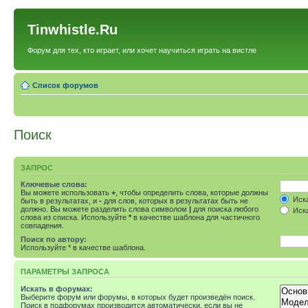
Tinwhistle.Ru
Форум для тех, кто играет, или хочет научиться играть на вистле
Список форумов
Поиск
ЗАПРОС
Ключевые слова:
Вы можете использовать
+
, чтобы определить слова, которые должны
Иска
быть в результатах, и
-
для слов, которых в результатах быть не
должно. Вы можете разделить слова символом
|
для поиска любого
Иска
слова из списка. Используйте
*
в качестве шаблона для частичного
совпадения.
Поиск по автору:
Используйте * в качестве шаблона.
ПАРАМЕТРЫ ЗАПРОСА
Искать в форумах:
Выберите форум или форумы, в которых будет произведён поиск.
Поиск в подфорумах производится автоматически, если вы не