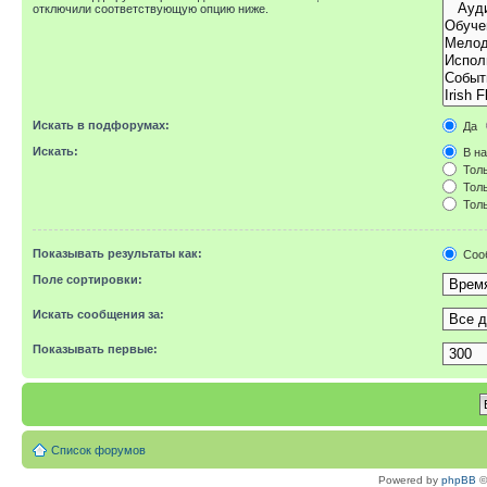
отключили соответствующую опцию ниже.
Искать в подфорумах:
Да
Искать:
В на
Толь
Толь
Толь
Показывать результаты как:
Соо
Поле сортировки:
Искать сообщения за:
Показывать первые:
Список форумов
Powered by
phpBB
©