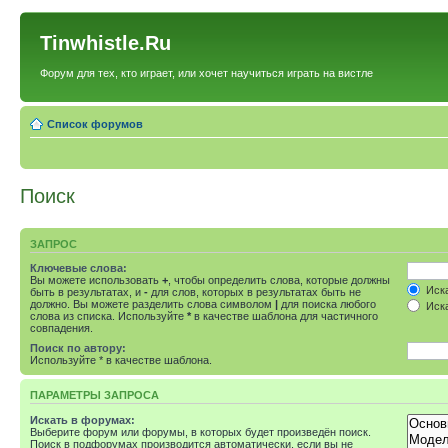
Tinwhistle.Ru
Форум для тех, кто играет, или хочет научиться играть на вистле
Список форумов
Поиск
ЗАПРОС
Ключевые слова:
Вы можете использовать
+
, чтобы определить слова, которые должны
Иска
быть в результатах, и
-
для слов, которых в результатах быть не
должно. Вы можете разделить слова символом
|
для поиска любого
Иска
слова из списка. Используйте
*
в качестве шаблона для частичного
совпадения.
Поиск по автору:
Используйте * в качестве шаблона.
ПАРАМЕТРЫ ЗАПРОСА
Искать в форумах:
Выберите форум или форумы, в которых будет произведён поиск.
Поиск в подфорумах производится автоматически, если вы не