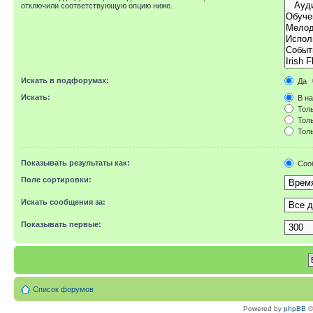
отключили соответствующую опцию ниже.
Искать в подфорумах:
Да
Искать:
В на
Толь
Толь
Толь
Показывать результаты как:
Соо
Поле сортировки:
Искать сообщения за:
Показывать первые:
Список форумов
Powered by
phpBB
©