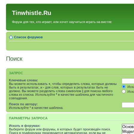
Tinwhistle.Ru
Форум для тех, кто играет, или хочет научиться играть на вистле
Список форумов
Поиск
ЗАПРОС
Ключевые слова:
Вы можете использовать
+
, чтобы определить слова, которые должны
Иска
быть в результатах, и
-
для слов, которых в результатах быть не
должно. Вы можете разделить слова символом
|
для поиска любого
Иска
слова из списка. Используйте
*
в качестве шаблона для частичного
совпадения.
Поиск по автору:
Используйте * в качестве шаблона.
ПАРАМЕТРЫ ЗАПРОСА
Искать в форумах:
Выберите форум или форумы, в которых будет произведён поиск.
Поиск в подфорумах производится автоматически, если вы не