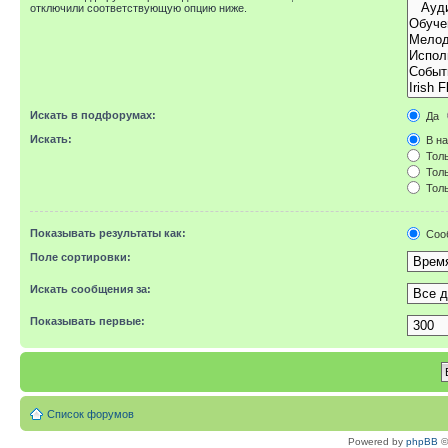
отключили соответствующую опцию ниже.
Искать в подфорумах:
Да
Искать:
В на
Толь
Толь
Толь
Показывать результаты как:
Соо
Поле сортировки:
Искать сообщения за:
Показывать первые:
Список форумов
Powered by
phpBB
©