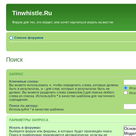
Tinwhistle.Ru
Форум для тех, кто играет, или хочет научиться играть на вистле
Список форумов
Поиск
ЗАПРОС
Ключевые слова:
Вы можете использовать
+
, чтобы определить слова, которые должны
Иска
быть в результатах, и
-
для слов, которых в результатах быть не
должно. Вы можете разделить слова символом
|
для поиска любого
Иска
слова из списка. Используйте
*
в качестве шаблона для частичного
совпадения.
Поиск по автору:
Используйте * в качестве шаблона.
ПАРАМЕТРЫ ЗАПРОСА
Искать в форумах:
Выберите форум или форумы, в которых будет произведён поиск.
Поиск в подфорумах производится автоматически, если вы не