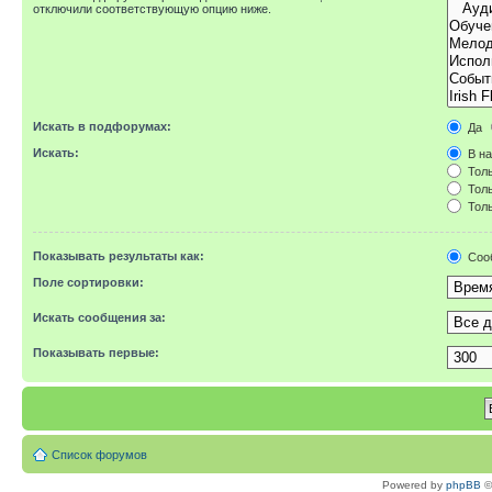
отключили соответствующую опцию ниже.
Искать в подфорумах:
Да
Искать:
В на
Толь
Толь
Толь
Показывать результаты как:
Соо
Поле сортировки:
Искать сообщения за:
Показывать первые:
Список форумов
Powered by
phpBB
©