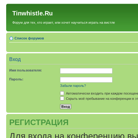
Tinwhistle.Ru
Форум для тех, кто играет, или хочет научиться играть на вистле
Список форумов
Вход
Имя пользователя:
Пароль:
Забыли пароль?
Автоматически входить при каждом посещен
Скрыть моё пребывание на конференции в эт
РЕГИСТРАЦИЯ
Для входа на конференцию вы