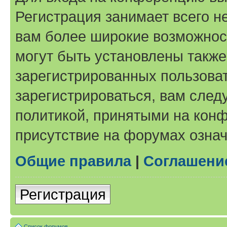
Регистрация занимает всего н
вам более широкие возможнос
могут быть установлены такж
зарегистрированных пользова
зарегистрироваться, вам след
политикой, принятыми на конф
присутствие на форумах означ
Общие правила
|
Соглашени
Регистрация
Список форумов