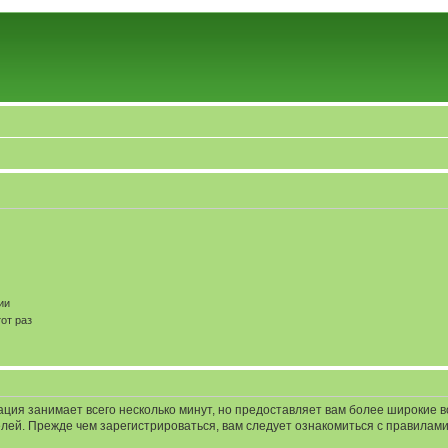
ии
от раз
ация занимает всего несколько минут, но предоставляет вам более широкие
ей. Прежде чем зарегистрироваться, вам следует ознакомиться с правилами