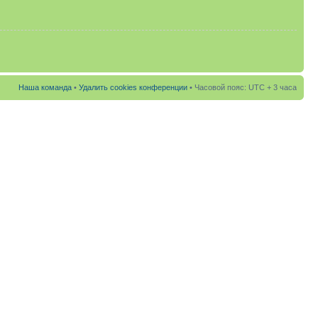
Наша команда
•
Удалить cookies конференции
• Часовой пояс: UTC + 3 часа