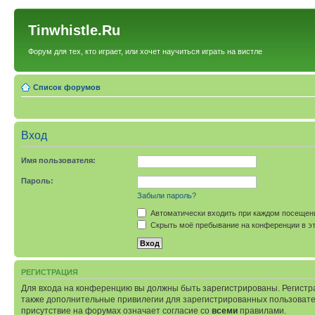
Tinwhistle.Ru
Форум для тех, кто играет, или хочет научиться играть на вистле
Список форумов
Вход
Имя пользователя:
Пароль:
Забыли пароль?
Автоматически входить при каждом посещен
Скрыть моё пребывание на конференции в эт
РЕГИСТРАЦИЯ
Для входа на конференцию вы должны быть зарегистрированы. Регистр
также дополнительные привилегии для зарегистрированных пользовател
присутствие на форумах означает согласие со
всеми
правилами.