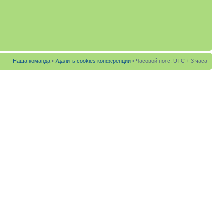
Наша команда
•
Удалить cookies конференции
• Часовой пояс: UTC + 3 часа