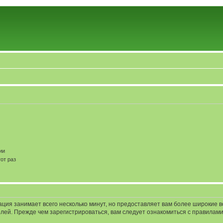
ии
от раз
ация занимает всего несколько минут, но предоставляет вам более широкие
ей. Прежде чем зарегистрироваться, вам следует ознакомиться с правилами