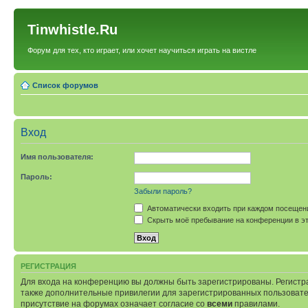
Tinwhistle.Ru
Форум для тех, кто играет, или хочет научиться играть на вистле
Список форумов
Вход
Имя пользователя:
Пароль:
Забыли пароль?
Автоматически входить при каждом посещен
Скрыть моё пребывание на конференции в эт
РЕГИСТРАЦИЯ
Для входа на конференцию вы должны быть зарегистрированы. Регистр
также дополнительные привилегии для зарегистрированных пользовател
присутствие на форумах означает согласие со
всеми
правилами.