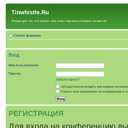
Tinwhistle.Ru
Форум для тех, кто играет, или хочет научиться играть на вистле
Список форумов
Вход
Имя пользователя:
Пароль:
Забыли пароль?
Автоматически входить при каждом посещен
Скрыть моё пребывание на конференции в эт
РЕГИСТРАЦИЯ
Для входа на конференцию вы