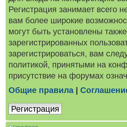
Регистрация занимает всего н
вам более широкие возможнос
могут быть установлены такж
зарегистрированных пользова
зарегистрироваться, вам след
политикой, принятыми на конф
присутствие на форумах означ
Общие правила
|
Соглашени
Регистрация
Список форумов