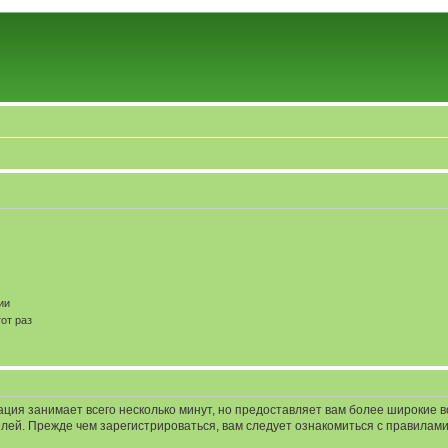
ии
от раз
ация занимает всего несколько минут, но предоставляет вам более широкие
ей. Прежде чем зарегистрироваться, вам следует ознакомиться с правилами