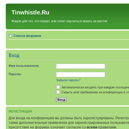
Tinwhistle.Ru
Форум для тех, кто играет, или хочет научиться играть на вистле
Список форумов
Вход
Имя пользователя:
Пароль:
Забыли пароль?
Автоматически входить при каждом посещен
Скрыть моё пребывание на конференции в эт
РЕГИСТРАЦИЯ
Для входа на конференцию вы должны быть зарегистрированы. Регистр
также дополнительные привилегии для зарегистрированных пользовател
присутствие на форумах означает согласие со
всеми
правилами.