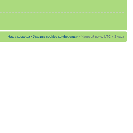
Наша команда
•
Удалить cookies конференции
• Часовой пояс: UTC + 3 часа