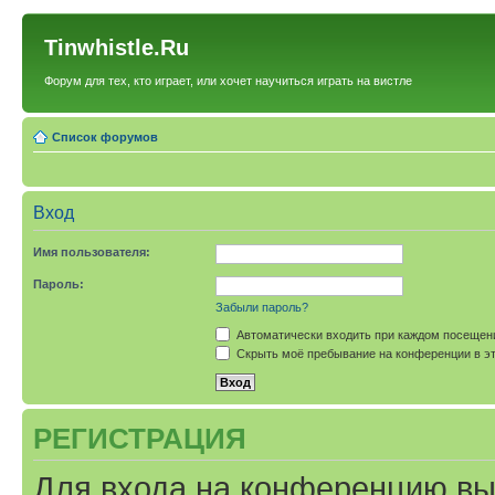
Tinwhistle.Ru
Форум для тех, кто играет, или хочет научиться играть на вистле
Список форумов
Вход
Имя пользователя:
Пароль:
Забыли пароль?
Автоматически входить при каждом посещен
Скрыть моё пребывание на конференции в эт
РЕГИСТРАЦИЯ
Для входа на конференцию вы