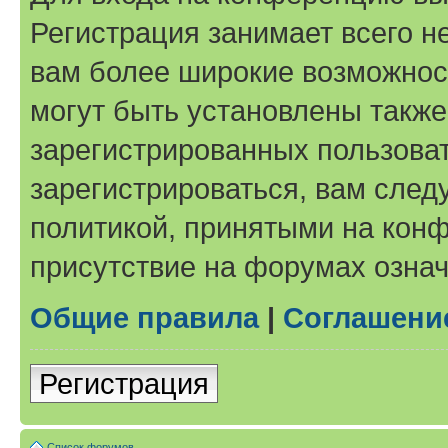
Регистрация занимает всего н
вам более широкие возможнос
могут быть установлены такж
зарегистрированных пользова
зарегистрироваться, вам след
политикой, принятыми на конф
присутствие на форумах означ
Общие правила
|
Соглашени
Регистрация
Список форумов