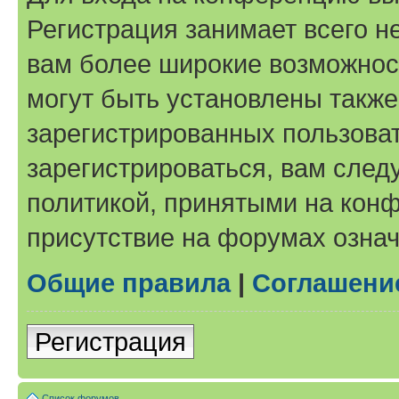
Регистрация занимает всего н
вам более широкие возможнос
могут быть установлены такж
зарегистрированных пользова
зарегистрироваться, вам след
политикой, принятыми на конф
присутствие на форумах означ
Общие правила
|
Соглашени
Регистрация
Список форумов