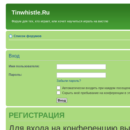
Tinwhistle.Ru
Форум для тех, кто играет, или хочет научиться играть на вистле
Список форумов
Вход
Имя пользователя:
Пароль:
Забыли пароль?
Автоматически входить при каждом посещен
Скрыть моё пребывание на конференции в эт
РЕГИСТРАЦИЯ
Для входа на конференцию вы